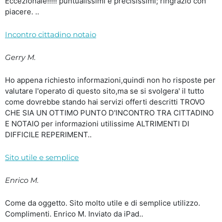
Eccezionale!!!!! puntualissimi e precisissimi; ringrazio con
piacere. ..
Incontro cittadino notaio
Gerry M.
Ho appena richiesto informazioni,quindi non ho risposte per
valutare l'operato di questo sito,ma se si svolgera' il tutto
come dovrebbe stando hai servizi offerti descritti TROVO
CHE SIA UN OTTIMO PUNTO D'INCONTRO TRA CITTADINO
E NOTAIO per informazioni utilissime ALTRIMENTI DI
DIFFICILE REPERIMENT..
Sito utile e semplice
Enrico M.
Come da oggetto. Sito molto utile e di semplice utilizzo.
Complimenti. Enrico M. Inviato da iPad..