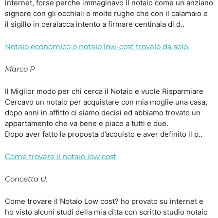
internet, forse perche immaginavo il notaio come un anziano
signore con gli occhiali e molte rughe che con il calamaio e
il sigillo in ceralacca intento a firmare centinaia di d..
Notaio economico o notaio low-cost trovalo da solo.
Marco P
Il Miglior modo per chi cerca il Notaio e vuole Risparmiare
Cercavo un notaio per acquistare con mia moglie una casa,
dopo anni in affitto ci siamo decisi ed abbiamo trovato un
appartamento che va bene e piace a tutti e due.
Dopo aver fatto la proposta d’acquisto e aver definito il p..
Come trovare il notaio low cost
Concetta U.
Come trovare il Notaio Low cost? ho provato su internet e
ho visto alcuni studi della mia citta con scritto studio notaio