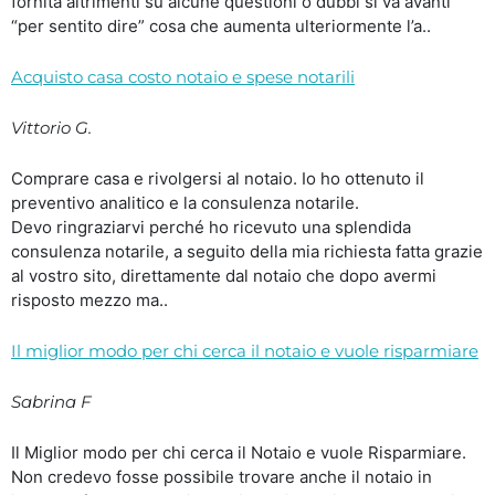
fornita altrimenti su alcune questioni o dubbi si va avanti
“per sentito dire” cosa che aumenta ulteriormente l’a..
Acquisto casa costo notaio e spese notarili
Vittorio G.
Comprare casa e rivolgersi al notaio. Io ho ottenuto il
preventivo analitico e la consulenza notarile.
Devo ringraziarvi perché ho ricevuto una splendida
consulenza notarile, a seguito della mia richiesta fatta grazie
al vostro sito, direttamente dal notaio che dopo avermi
risposto mezzo ma..
Il miglior modo per chi cerca il notaio e vuole risparmiare
Sabrina F
Il Miglior modo per chi cerca il Notaio e vuole Risparmiare.
Non credevo fosse possibile trovare anche il notaio in