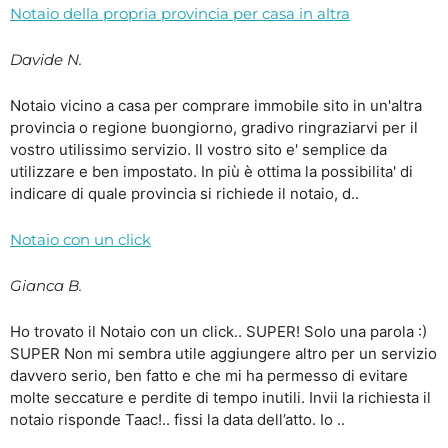
Notaio della propria provincia per casa in altra
Davide N.
Notaio vicino a casa per comprare immobile sito in un'altra
provincia o regione buongiorno, gradivo ringraziarvi per il
vostro utilissimo servizio. Il vostro sito e' semplice da
utilizzare e ben impostato. In più è ottima la possibilita' di
indicare di quale provincia si richiede il notaio, d..
Notaio con un click
Gianca B.
Ho trovato il Notaio con un click.. SUPER! Solo una parola :)
SUPER Non mi sembra utile aggiungere altro per un servizio
davvero serio, ben fatto e che mi ha permesso di evitare
molte seccature e perdite di tempo inutili. Invii la richiesta il
notaio risponde Taac!.. fissi la data dell’atto. Io ..