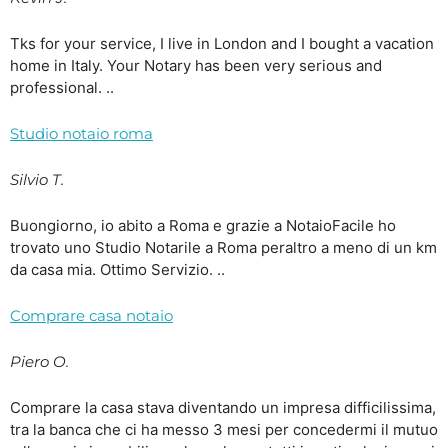
Tks for your service, I live in London and I bought a vacation
home in Italy. Your Notary has been very serious and
professional. ..
Studio notaio roma
Silvio T.
Buongiorno, io abito a Roma e grazie a NotaioFacile ho
trovato uno Studio Notarile a Roma peraltro a meno di un km
da casa mia. Ottimo Servizio. ..
Comprare casa notaio
Piero O.
Comprare la casa stava diventando un impresa difficilissima,
tra la banca che ci ha messo 3 mesi per concedermi il mutuo