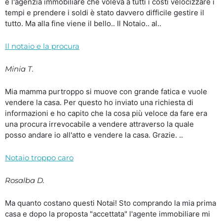
e l'agenzia immobiliare che voleva a tutti i costi velocizzare i
tempi e prendere i soldi è stato davvero difficile gestire il
tutto. Ma alla fine viene il bello.. Il Notaio.. al..
Il notaio e la procura
Minia T.
Mia mamma purtroppo si muove con grande fatica e vuole
vendere la casa. Per questo ho inviato una richiesta di
informazioni e ho capito che la cosa più veloce da fare era
una procura irrevocabile a vendere attraverso la quale
posso andare io all'atto e vendere la casa. Grazie. ..
Notaio troppo caro
Rosalba D.
Ma quanto costano questi Notai! Sto comprando la mia prima
casa e dopo la proposta "accettata" l'agente immobiliare mi