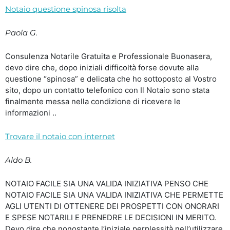
Notaio questione spinosa risolta
Paola G.
Consulenza Notarile Gratuita e Professionale Buonasera,
devo dire che, dopo iniziali difficoltà forse dovute alla
questione “spinosa” e delicata che ho sottoposto al Vostro
sito, dopo un contatto telefonico con Il Notaio sono stata
finalmente messa nella condizione di ricevere le
informazioni ..
Trovare il notaio con internet
Aldo B.
NOTAIO FACILE SIA UNA VALIDA INIZIATIVA PENSO CHE
NOTAIO FACILE SIA UNA VALIDA INIZIATIVA CHE PERMETTE
AGLI UTENTI DI OTTENERE DEI PROSPETTI CON ONORARI
E SPESE NOTARILI E PRENEDRE LE DECISIONI IN MERITO.
Devo dire che nonostante l’iniziale perplessità nell’utilizzare