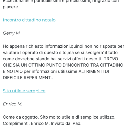
Eccezionale!!!!! puntualissimi e precisissimi; ringrazio con
piacere. ..
Incontro cittadino notaio
Gerry M.
Ho appena richiesto informazioni,quindi non ho risposte per
valutare l'operato di questo sito,ma se si svolgera' il tutto
come dovrebbe stando hai servizi offerti descritti TROVO
CHE SIA UN OTTIMO PUNTO D'INCONTRO TRA CITTADINO
E NOTAIO per informazioni utilissime ALTRIMENTI DI
DIFFICILE REPERIMENT..
Sito utile e semplice
Enrico M.
Come da oggetto. Sito molto utile e di semplice utilizzo.
Complimenti. Enrico M. Inviato da iPad..