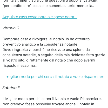
fornita altrimenti su alcune questioni o dubbi si va avanti
“per sentito dire” cosa che aumenta ulteriormente l’a..
Acquisto casa costo notaio e spese notarili
Vittorio G.
Comprare casa e rivolgersi al notaio. Io ho ottenuto il
preventivo analitico e la consulenza notarile.
Devo ringraziarvi perché ho ricevuto una splendida
consulenza notarile, a seguito della mia richiesta fatta grazie
al vostro sito, direttamente dal notaio che dopo avermi
risposto mezzo ma..
Il miglior modo per chi cerca il notaio e vuole risparmiare
Sabrina F
Il Miglior modo per chi cerca il Notaio e vuole Risparmiare.
Non credevo fosse possibile trovare anche il notaio in