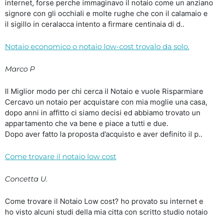
internet, forse perche immaginavo il notaio come un anziano
signore con gli occhiali e molte rughe che con il calamaio e
il sigillo in ceralacca intento a firmare centinaia di d..
Notaio economico o notaio low-cost trovalo da solo.
Marco P
Il Miglior modo per chi cerca il Notaio e vuole Risparmiare
Cercavo un notaio per acquistare con mia moglie una casa,
dopo anni in affitto ci siamo decisi ed abbiamo trovato un
appartamento che va bene e piace a tutti e due.
Dopo aver fatto la proposta d’acquisto e aver definito il p..
Come trovare il notaio low cost
Concetta U.
Come trovare il Notaio Low cost? ho provato su internet e
ho visto alcuni studi della mia citta con scritto studio notaio