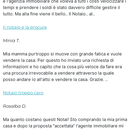
e l'agenzia immobiliare che voleva a tutti i costi velocizzare i
tempi e prendere i soldi è stato davvero difficile gestire il
tutto. Ma alla fine viene il bello.. Il Notaio.. al..
Il notaio e la procura
Minia T.
Mia mamma purtroppo si muove con grande fatica e vuole
vendere la casa. Per questo ho inviato una richiesta di
informazioni e ho capito che la cosa più veloce da fare era
una procura irrevocabile a vendere attraverso la quale
posso andare io all'atto e vendere la casa. Grazie. ..
Notaio troppo caro
Rosalba D.
Ma quanto costano questi Notai! Sto comprando la mia prima
casa e dopo la proposta "accettata" l'agente immobiliare mi