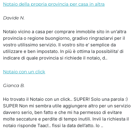
Notaio della propria provincia per casa in altra
Davide N.
Notaio vicino a casa per comprare immobile sito in un'altra
provincia o regione buongiorno, gradivo ringraziarvi per il
vostro utilissimo servizio. Il vostro sito e' semplice da
utilizzare e ben impostato. In più è ottima la possibilita' di
indicare di quale provincia si richiede il notaio, d..
Notaio con un click
Gianca B.
Ho trovato il Notaio con un click.. SUPER! Solo una parola :)
SUPER Non mi sembra utile aggiungere altro per un servizio
davvero serio, ben fatto e che mi ha permesso di evitare
molte seccature e perdite di tempo inutili. Invii la richiesta il
notaio risponde Taac!.. fissi la data dell’atto. Io ..