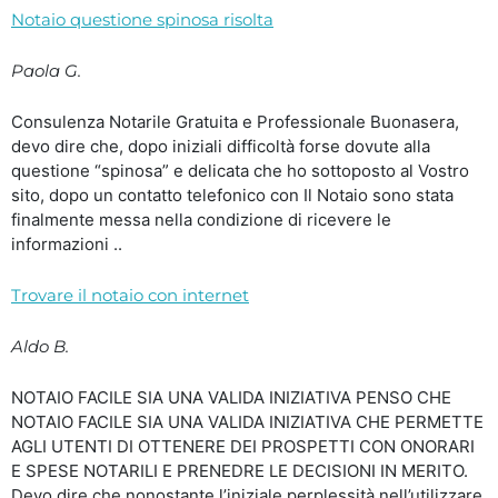
Notaio questione spinosa risolta
Paola G.
Consulenza Notarile Gratuita e Professionale Buonasera,
devo dire che, dopo iniziali difficoltà forse dovute alla
questione “spinosa” e delicata che ho sottoposto al Vostro
sito, dopo un contatto telefonico con Il Notaio sono stata
finalmente messa nella condizione di ricevere le
informazioni ..
Trovare il notaio con internet
Aldo B.
NOTAIO FACILE SIA UNA VALIDA INIZIATIVA PENSO CHE
NOTAIO FACILE SIA UNA VALIDA INIZIATIVA CHE PERMETTE
AGLI UTENTI DI OTTENERE DEI PROSPETTI CON ONORARI
E SPESE NOTARILI E PRENEDRE LE DECISIONI IN MERITO.
Devo dire che nonostante l’iniziale perplessità nell’utilizzare