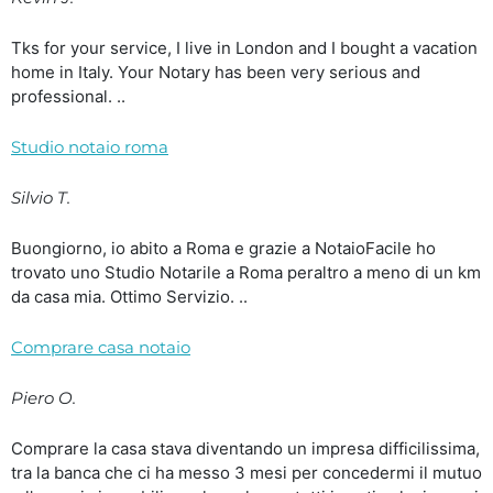
Tks for your service, I live in London and I bought a vacation
home in Italy. Your Notary has been very serious and
professional. ..
Studio notaio roma
Silvio T.
Buongiorno, io abito a Roma e grazie a NotaioFacile ho
trovato uno Studio Notarile a Roma peraltro a meno di un km
da casa mia. Ottimo Servizio. ..
Comprare casa notaio
Piero O.
Comprare la casa stava diventando un impresa difficilissima,
tra la banca che ci ha messo 3 mesi per concedermi il mutuo