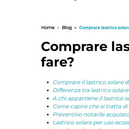
Home
Blog
Comprare lastrico solare
comprare lastrico solare: quale uso si può
fare?
Comprare il lastrico solare d
Differenza tra lastrico solare 
A chi appartiene il lastrico s
Come capire che si tratta di 
Preventivo notarile acquisto 
Lastrico solare per uso ecos