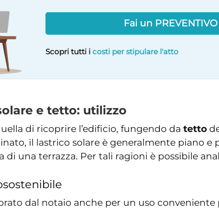
Fai un PREVENTIV
Scopri tutti i
costi per stipulare l'atto
olare e tetto: utilizzo
uella di ricoprire l’edificio, fungendo da
tetto
de
inato, il lastrico solare è generalmente piano e 
di una terrazza. Per tali ragioni è possibile anal
osostenibile
mprato dal notaio anche per un uso conveniente