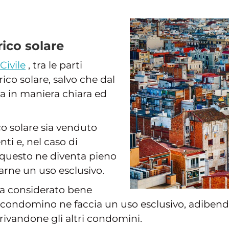
rico solare
Civile
, tra le parti
rico solare, salvo che dal
 in maniera chiara ed
ico solare sia venduto
i e, nel caso di
 questo ne diventa pieno
arne un uso esclusivo.
 sia considerato bene
ondomino ne faccia un uso esclusivo, adibendol
privandone gli altri condomini.