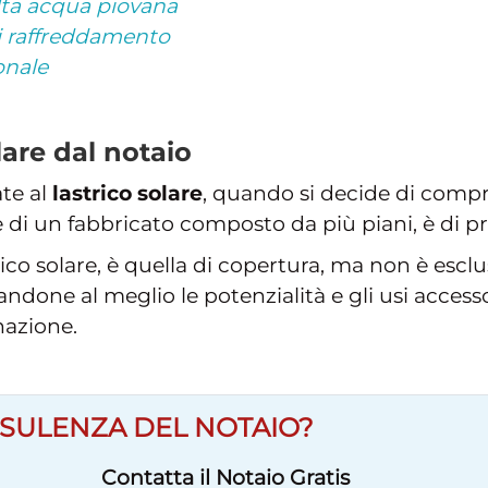
olta acqua piovana
di raffreddamento
onale
lare dal notaio
ate al
lastrico solare
, quando si decide di comp
are di un fabbricato composto da più piani, è di 
rico solare, è quella di copertura, ma non è escl
andone al meglio le potenzialità e gli usi acce
nazione.
SULENZA DEL NOTAIO?
Contatta il Notaio Gratis