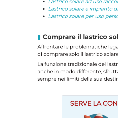
Lastrico solare ad uso racc
Lastrico solare e impianto 
Lastrico solare per uso pers
Comprare il lastrico so
Affrontare le problematiche leg
di comprare solo il lastrico sol
La funzione tradizionale del last
anche in modo differente, sfrutt
sempre nei limiti della sua desti
SERVE LA CON