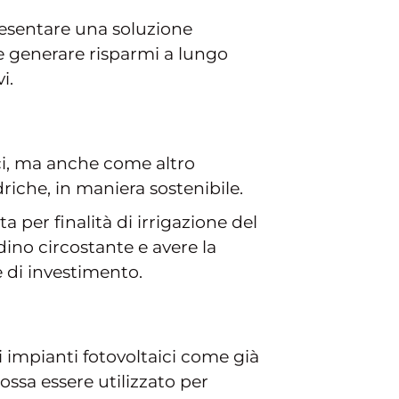
resentare una soluzione
e generare risparmi a lungo
i.
ici, ma anche come altro
riche, in maniera sostenibile.
 per finalità di irrigazione del
dino circostante e avere la
 di investimento.
di impianti fotovoltaici come già
ossa essere utilizzato per