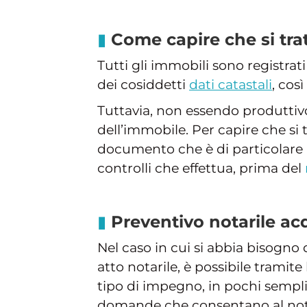
Come capire che si trat
Tutti gli immobili sono registrati
dei cosiddetti
dati catastali
, cos
Tuttavia, non essendo produttivo 
dell’immobile. Per capire che si t
documento che è di particolare im
controlli che effettua, prima del
Preventivo notarile acq
Nel caso in cui si abbia bisogno
atto notarile, è possibile tramit
tipo di impegno, in pochi sempli
domande che consentano al notai