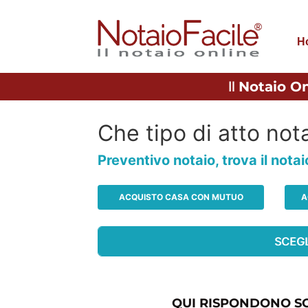
H
Il
Notaio On
Che tipo di atto nota
Preventivo notaio, trova il nota
ACQUISTO CASA CON MUTUO
A
QUI RISPONDONO SO