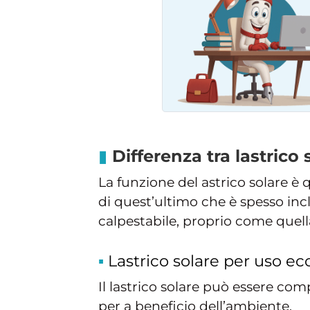
Differenza tra lastrico s
La funzione del astrico solare è q
di quest’ultimo che è spesso incl
calpestabile, proprio come quella 
Lastrico solare per uso ec
Il lastrico solare può essere co
per a beneficio dell’ambiente.