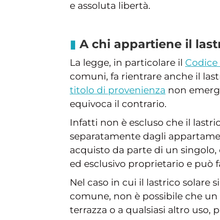
e assoluta libertà.
A chi appartiene il last
La legge, in particolare il
Codice 
comuni, fa rientrare anche il last
titolo di provenienza
non emerga
equivoca il contrario.
Infatti non è escluso che il lastr
separatamente dagli appartament
acquisto da parte di un singolo,
ed esclusivo proprietario e può f
Nel caso in cui il lastrico solare
comune, non è possibile che un c
terrazza o a qualsiasi altro uso, 