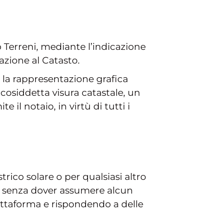
to Terreni, mediante l’indicazione
cazione al Catasto.
a la rappresentazione grafica
a cosiddetta visura catastale, un
l notaio, in virtù di tutti i
trico solare o per qualsiasi altro
tis senza dover assumere alcun
iattaforma e rispondendo a delle