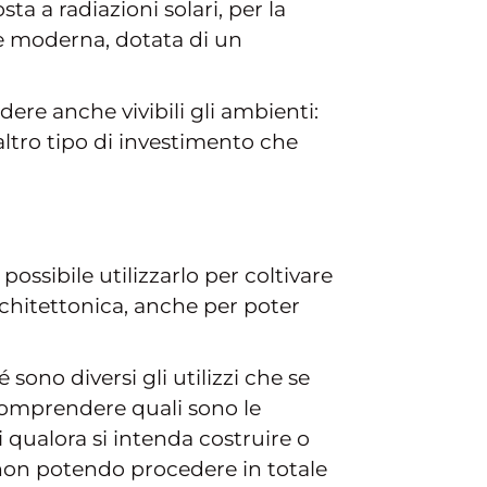
osta a radiazioni solari, per la
te moderna, dotata di un
ere anche vivibili gli ambienti:
altro tipo di investimento che
 possibile utilizzarlo per coltivare
architettonica, anche per poter
ono diversi gli utilizzi che se
 comprendere quali sono le
i qualora si intenda costruire o
, non potendo procedere in totale