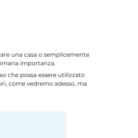
rare una casa o semplicemente
primaria importanza.
uso che possa essere utilizzato
ssori, come vedremo adesso, ma