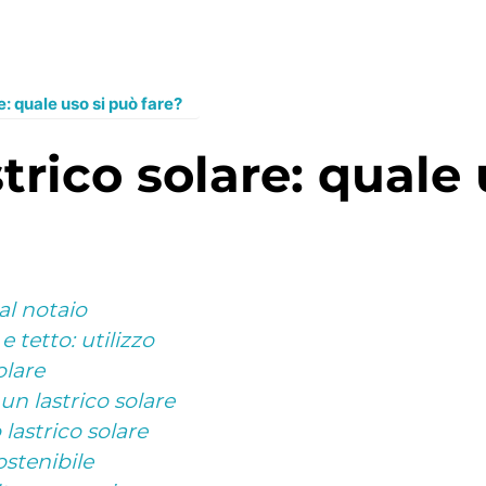
: quale uso si può fare?
al notaio
e tetto: utilizzo
olare
un lastrico solare
lastrico solare
ostenibile