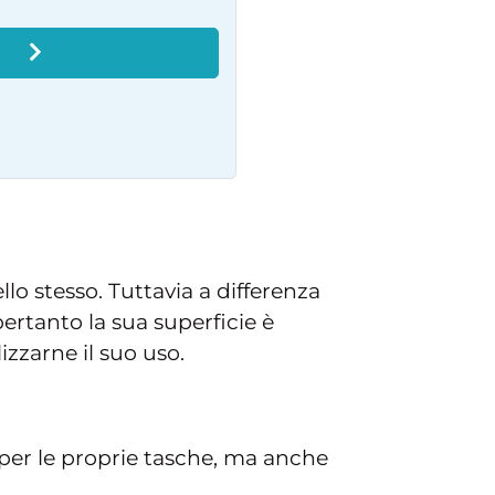
O
llo stesso. Tuttavia a differenza
pertanto la sua superficie è
izzarne il suo uso.
 per le proprie tasche, ma anche