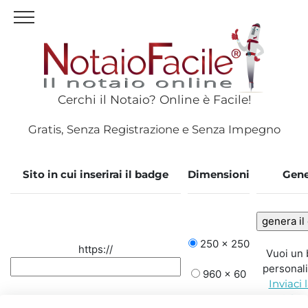
Cerchi il Notaio? Online è Facile!
Gratis, Senza Registrazione e Senza Impegno
Sito in cui inserirai il badge
Dimensioni
Gene
250 x 250
https://
Vuoi un
personal
960 x 60
Inviaci 
richie