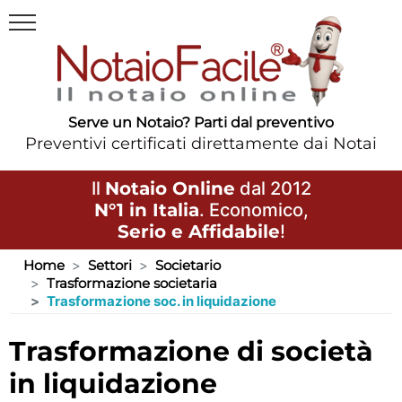
Serve un Notaio? Parti dal preventivo
Preventivi certificati direttamente dai Notai
Il
Notaio Online
dal 2012
N°1 in Italia
. Economico,
Serio e Affidabile
!
Home
Settori
Societario
Trasformazione societaria
Trasformazione soc. in liquidazione
trasformazione di società
in liquidazione