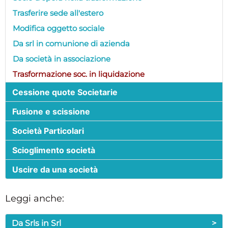
Trasferire sede all'estero
Modifica oggetto sociale
Da srl in comunione di azienda
Da società in associazione
Trasformazione soc. in liquidazione
Cessione quote Societarie
Fusione e scissione
Società Particolari
Scioglimento società
Uscire da una società
Leggi anche:
Da Srls in Srl
>