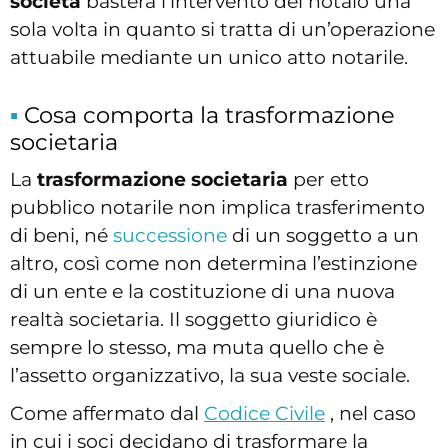
società
basterà l’intervento del notaio una
sola volta in quanto si tratta di un’operazione
attuabile mediante un unico atto notarile.
Cosa comporta la trasformazione
societaria
La
trasformazione societaria
per etto
pubblico notarile non implica trasferimento
di beni, né
successione
di un soggetto a un
altro, così come non determina l’estinzione
di un ente e la costituzione di una nuova
realtà societaria. Il soggetto giuridico è
sempre lo stesso, ma muta quello che è
l’assetto organizzativo, la sua veste sociale.
Come affermato dal
Codice Civile
, nel caso
in cui i soci decidano di trasformare la