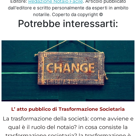
Editore:
Redazione Notaio Facile
. Articolo pubblicato
dall'editore e scritto personalmente da esperti in ambito
notarile. Coperto da copyright ©
Potrebbe interessarti:
L’ atto pubblico di Trasformazione Societaria
La trasformazione della società: come avviene e
qual è il ruolo del notaio? in cosa consiste la
trasformazione societaria? la trasformazione è