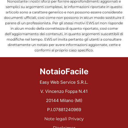
Nonostante i nostri sforzi per fornire approfondimenti aggiornati e
semplici su argomenti complessi, le informazioni riportate in questo
articolo sono a carattere generico e non possono essere considerate
documenti ufficiali, così come non possono in alcun modo sostituire il
parere di un professionista. Per gli stessi motivi EWS srl non risponde
in alcun modo della correttezza di quanto riportato, così come
dell’aggiornamento dei contenuti, in quanto argomenti suscettibili di
modifiche nel tempo. EWS srl invita pertanto gli utenti a consultare
direttamente un notaio per avere informazioni aggiornate, certe e
conformi al proprio caso specifico.
NotaioFacile
Easy Web Service S.R.L.
V. Vincenzo Foppa N.41
20144 Milano (MI)
P.I.07881240969
Note legali
Privacy
Disclaimer