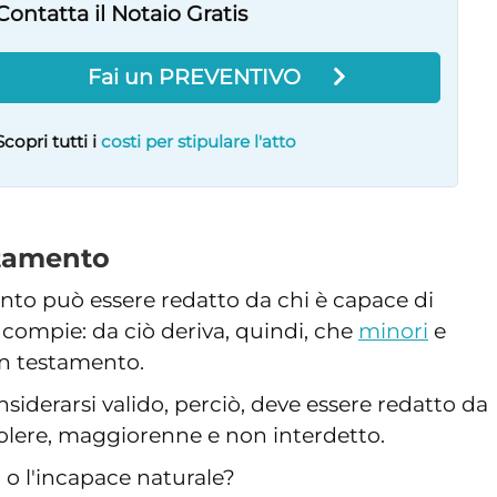
Contatta il Notaio Gratis
Fai un PREVENTIVO
Scopri tutti i
costi per stipulare l'atto
stamento
ento può essere redatto da chi è capace di
compie: da ciò deriva, quindi, che
minori
e
un testamento.
iderarsi valido, perciò, deve essere redatto da
olere, maggiorenne e non interdetto.
 o l'incapace naturale?