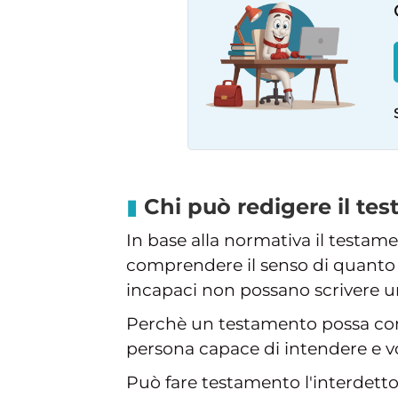
Chi può redigere il te
In base alla normativa il testam
comprendere il senso di quanto 
incapaci non possano scrivere 
Perchè un testamento possa cons
persona capace di intendere e v
Può fare testamento l'interdetto