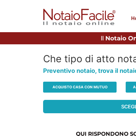
H
Il
Notaio On
Che tipo di atto nota
Preventivo notaio, trova il nota
ACQUISTO CASA CON MUTUO
A
QUI RISPONDONO SO