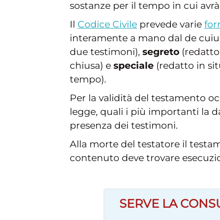
sostanze per il tempo in cui avrà 
Il
Codice Civile
prevede varie
for
interamente a mano dal de cuiu
due testimoni),
segreto
(redatto
chiusa) e
speciale
(redatto in si
tempo).
Per la validità del testamento occ
legge, quali i più importanti la d
presenza dei testimoni.
Alla morte del testatore il test
contenuto deve trovare esecuzi
SERVE LA CONS