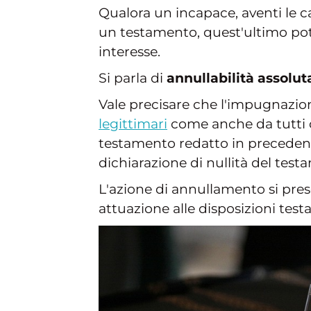
Qualora un incapace, aventi le c
un testamento, quest'ultimo po
interesse.
Si parla di
annullabilità assolut
Vale precisare che l'impugnazione
legittimari
come anche da tutti 
testamento redatto in precedenza
dichiarazione di nullità del test
L'azione di annullamento si presc
attuazione alle disposizioni test