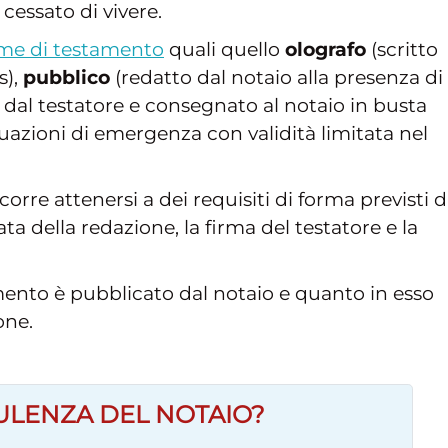
cessato di vivere.
me di testamento
quali quello
olografo
(scritto
s),
pubblico
(redatto dal notaio alla presenza di
 dal testatore e consegnato al notaio in busta
tuazioni di emergenza con validità limitata nel
orre attenersi a dei requisiti di forma previsti d
ata della redazione, la firma del testatore e la
amento è pubblicato dal notaio e quanto in esso
one.
ULENZA DEL NOTAIO?