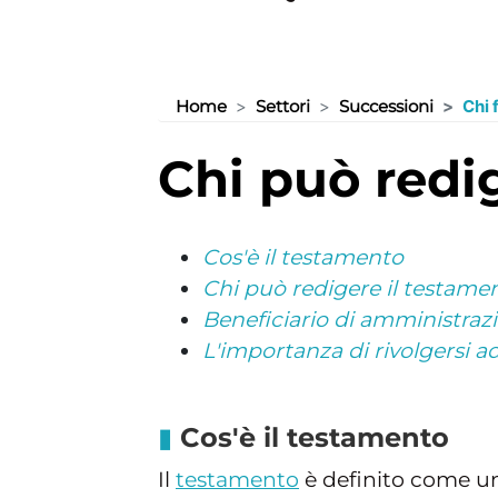
Home
Settori
Successioni
Chi 
chi può red
Cos'è il testamento
Chi può redigere il testame
Beneficiario di amministraz
L'importanza di rivolgersi a
Cos'è il testamento
Il
testamento
è definito come 