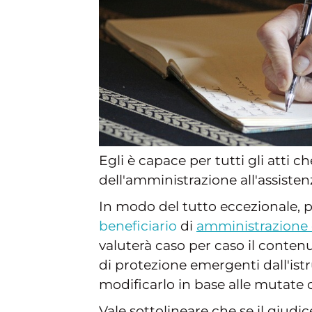
Egli è capace per tutti gli atti 
dell'amministrazione all'assiste
In modo del tutto eccezionale, pi
beneficiario
di
amministrazione 
valuterà caso per caso il conte
di protezione emergenti dall'istr
modificarlo in base alle mutate 
Vale sottolineare che se il giudi