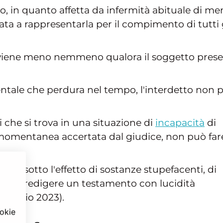
 in quanto affetta da infermità abituale di me
ata a rappresentarla per il compimento di tutti 
n viene meno nemmeno qualora il soggetto prese
ntale che perdura nel tempo, l'interdetto non 
ui che si trova in una situazione di
incapacità
di
o momentanea accertata dal giudice, non può far
hi è sotto l'effetto di sostanze stupefacenti, di
do di redigere un testamento con lucidità
gennaio 2023).
ookie