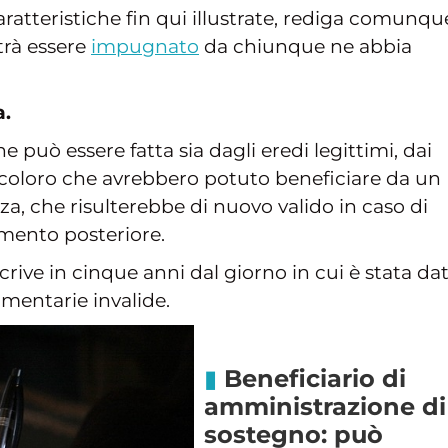
aratteristiche fin qui illustrate, rediga comunqu
trà essere
impugnato
da chiunque ne abbia
a.
 può essere fatta sia dagli eredi legittimi, dai
coloro che avrebbero potuto beneficiare da un
, che risulterebbe di nuovo valido in caso di
amento posteriore.
rive in cinque anni dal giorno in cui è stata da
amentarie invalide.
Beneficiario di
amministrazione di
sostegno: può