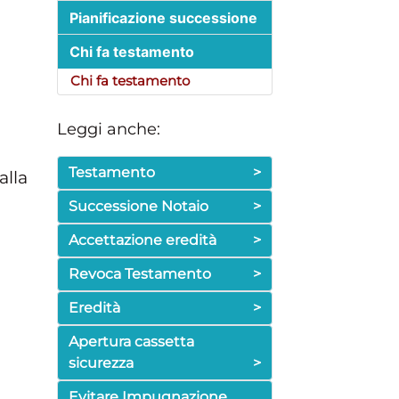
Pianificazione successione
Chi fa testamento
Chi fa testamento
Leggi anche:
Testamento
>
alla
Successione Notaio
>
Accettazione eredità
>
Revoca Testamento
>
Eredità
>
Apertura cassetta
sicurezza
>
Evitare Impugnazione