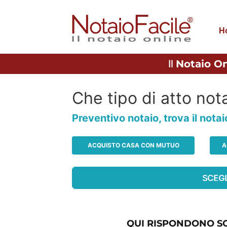
H
Il
Notaio On
Che tipo di atto nota
Preventivo notaio, trova il nota
ACQUISTO CASA CON MUTUO
A
QUI RISPONDONO SO