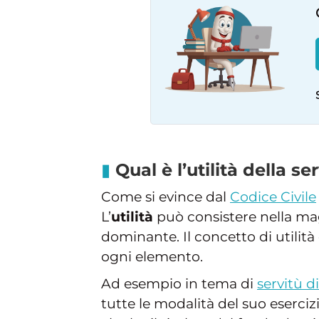
Qual è l’utilità della se
Come si evince dal
Codice Civile
L’
utilità
può consistere nella ma
dominante. Il concetto di utilit
ogni elemento.
Ad esempio in tema di
servitù d
tutte le modalità del suo eserciz