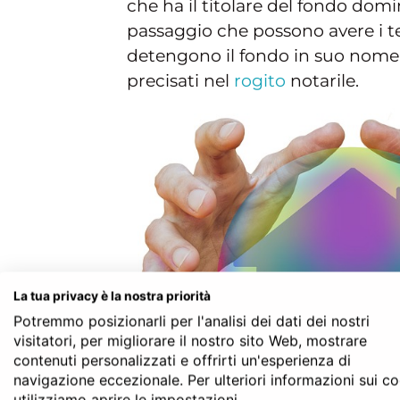
che ha il titolare del fondo domi
passaggio che possono avere i ter
detengono il fondo in suo nome. 
precisati nel
rogito
notarile.
La tua privacy è la nostra priorità
Potremmo posizionarli per l'analisi dei dati dei nostri
visitatori, per migliorare il nostro sito Web, mostrare
contenuti personalizzati e offrirti un'esperienza di
navigazione eccezionale. Per ulteriori informazioni sui c
utilizziamo aprire le impostazioni.