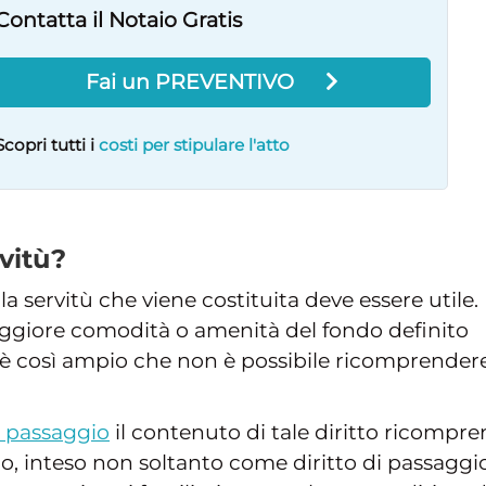
Contatta il Notaio Gratis
Fai un PREVENTIVO
Scopri tutti i
costi per stipulare l'atto
rvitù?
la servitù che viene costituita deve essere utile.
ggiore comodità o amenità del fondo definito
à è così ampio che non è possibile ricomprender
i passaggio
il contenuto di tale diritto ricompr
io, inteso non soltanto come diritto di passaggi