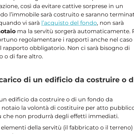
zione, così da evitare cattive sorprese in un
o l’immobile sarà costruito e saranno terminati
 quando vi sarà
l’acquisto del fondo
, non sarà
notaio
ma la servitù sorgerà automaticamente. 
ortuno regolamentare i rapporti anche nel caso 
 rapporto obbligatorio. Non ci sarà bisogno di
o di fare altro.
carico di un edificio da costruire o d
 un edificio da costruire o di un fondo da
 notaio la volontà di costituire per atto pubblico
tù che non produrrà degli effetti immediati.
ementi della servitù (il fabbricato o il terreno)