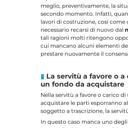
meglio, preventivamente, la situa
secondo momento. Infatti, quand
lavori di costruzione, così come
necessario recarsi di nuovo dal
tali ragioni molti ritengono opp
cui mancano alcuni elementi del
prestare nuovamente il consenso 
La servitù a favore o a 
un fondo da acquistare
Nella servitù a favore o carico di
acquistare le parti esporranno al
soggetto a trascrizione, la servi
In questo caso manca uno degli el