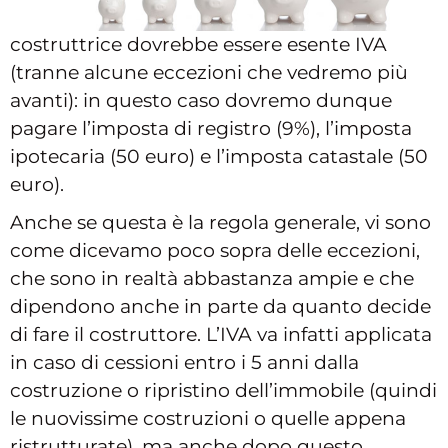
costruttrice dovrebbe essere esente IVA
(tranne alcune eccezioni che vedremo più
avanti): in questo caso dovremo dunque
pagare l’imposta di registro (9%), l’imposta
ipotecaria (50 euro) e l’imposta catastale (50
euro).
Anche se questa è la regola generale, vi sono
come dicevamo poco sopra delle eccezioni,
che sono in realtà abbastanza ampie e che
dipendono anche in parte da quanto decide
di fare il costruttore. L’IVA va infatti applicata
in caso di cessioni entro i 5 anni dalla
costruzione o ripristino dell’immobile (quindi
le nuovissime costruzioni o quelle appena
ristrutturate), ma anche dopo questo