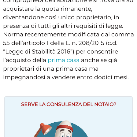
comproprietà dell'abitazione e si trova ora ad
acquistare la quota rimanente,
diventandone così unico proprietario, in
presenza di tutti gli altri requisiti di legge.
Norma recentemente modificata dal comma
55 dell’articolo 1 della L. n. 208/2015 (c.d.
“Legge di Stabilità 2016”) per consentire
l’acquisto della
prima casa
anche se già
proprietari di una prima casa ma
impegnandosi a vendere entro dodici mesi.
SERVE LA CONSULENZA DEL NOTAIO?