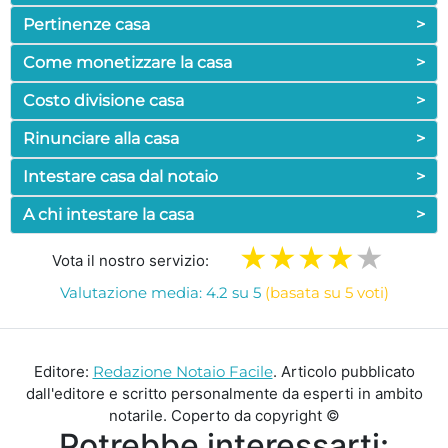
Pertinenze casa
>
Come monetizzare la casa
>
Costo divisione casa
>
Rinunciare alla casa
>
Intestare casa dal notaio
>
A chi intestare la casa
>
Vota il nostro servizio:
Valutazione media: 4.2 su 5
(basata su 5 voti)
Editore:
Redazione Notaio Facile
. Articolo pubblicato
dall'editore e scritto personalmente da esperti in ambito
notarile. Coperto da copyright ©
Potrebbe interessarti: