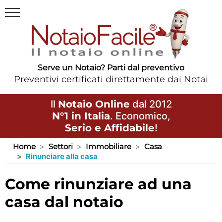
Serve un Notaio? Parti dal preventivo
Preventivi certificati direttamente dai Notai
Il
Notaio Online
dal 2012
N°1 in Italia
. Economico,
Serio e Affidabile
!
Home
Settori
Immobiliare
Casa
Rinunciare alla casa
come rinunziare ad una
casa dal notaio