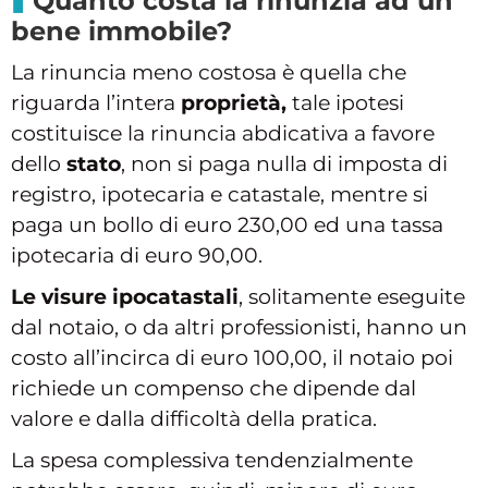
Quanto costa la rinunzia ad un
bene immobile?
La rinuncia meno costosa è quella che
riguarda l’intera
proprietà,
tale ipotesi
costituisce la rinuncia abdicativa a favore
dello
stato
, non si paga nulla di imposta di
registro, ipotecaria e catastale, mentre si
paga un bollo di euro 230,00 ed una tassa
ipotecaria di euro 90,00.
Le visure ipocatastali
, solitamente eseguite
dal notaio, o da altri professionisti, hanno un
costo all’incirca di euro 100,00, il notaio poi
richiede un compenso che dipende dal
valore e dalla difficoltà della pratica.
La spesa complessiva tendenzialmente