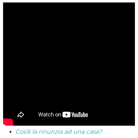
Cos’è la rinunzia ad una casa?