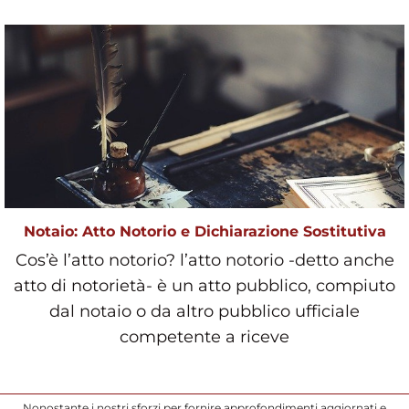
Notaio: Atto Notorio e Dichiarazione Sostitutiva
Cos’è l’atto notorio? l’atto notorio -detto anche
atto di notorietà- è un atto pubblico, compiuto
dal notaio o da altro pubblico ufficiale
competente a riceve
Nonostante i nostri sforzi per fornire approfondimenti aggiornati e