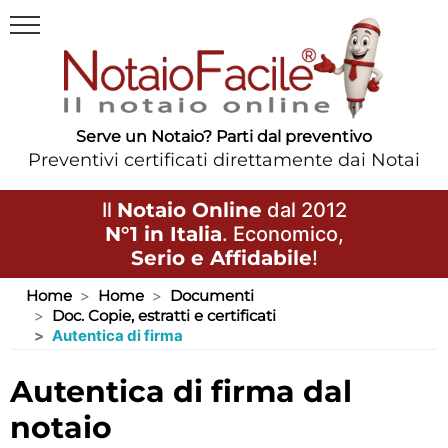
Serve un Notaio? Parti dal preventivo
Preventivi certificati direttamente dai Notai
Il
Notaio Online
dal 2012
N°1 in Italia
. Economico,
Serio e Affidabile
!
Home
Home
Documenti
Doc. Copie, estratti e certificati
Autentica di firma
autentica di firma dal
notaio