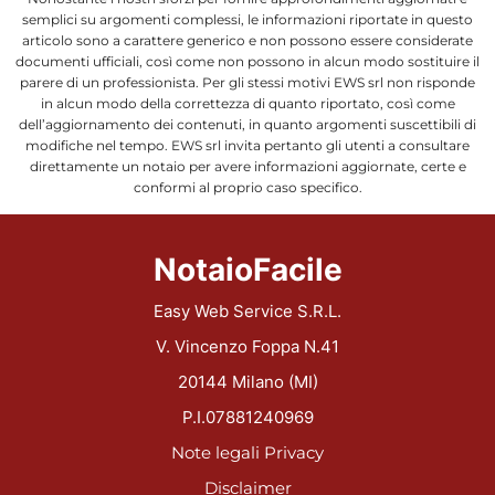
semplici su argomenti complessi, le informazioni riportate in questo
articolo sono a carattere generico e non possono essere considerate
documenti ufficiali, così come non possono in alcun modo sostituire il
parere di un professionista. Per gli stessi motivi EWS srl non risponde
in alcun modo della correttezza di quanto riportato, così come
dell’aggiornamento dei contenuti, in quanto argomenti suscettibili di
modifiche nel tempo. EWS srl invita pertanto gli utenti a consultare
direttamente un notaio per avere informazioni aggiornate, certe e
conformi al proprio caso specifico.
NotaioFacile
Easy Web Service S.R.L.
V. Vincenzo Foppa N.41
20144 Milano (MI)
P.I.07881240969
Note legali
Privacy
Disclaimer