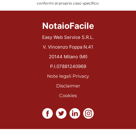
conformi al proprio caso specifico.
NotaioFacile
Easy Web Service S.R.L.
V. Vincenzo Foppa N.41
20144 Milano (MI)
P.I.07881240969
Note legali
Privacy
Disclaimer
Cookies