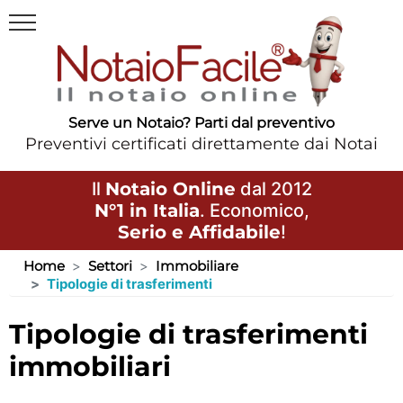
Serve un Notaio? Parti dal preventivo
Preventivi certificati direttamente dai Notai
Il
Notaio Online
dal 2012
N°1 in Italia
. Economico,
Serio e Affidabile
!
Home
Settori
Immobiliare
Tipologie di trasferimenti
tipologie di trasferimenti
immobiliari