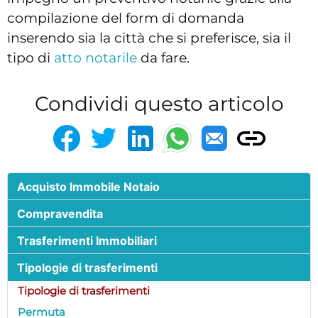
compilazione del form di domanda
inserendo sia la città che si preferisce, sia il
tipo di
atto notarile
da fare.
Condividi questo articolo
Acquisto Immobile Notaio
Compravendita
Trasferimenti Immobiliari
Tipologie di trasferimenti
Tipologie di trasferimenti
Permuta