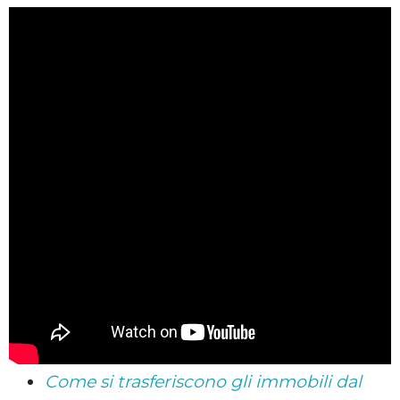
Come si trasferiscono gli immobili dal