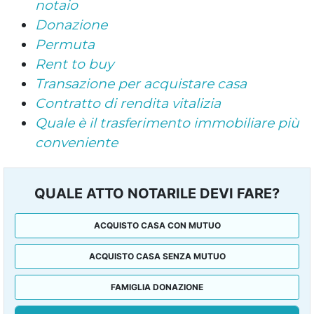
notaio
Donazione
Permuta
Rent to buy
Transazione per acquistare casa
Contratto di rendita vitalizia
Quale è il trasferimento immobiliare più
conveniente
QUALE ATTO NOTARILE DEVI FARE?
ACQUISTO CASA CON MUTUO
ACQUISTO CASA SENZA MUTUO
FAMIGLIA DONAZIONE