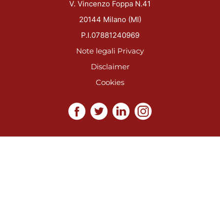
V. Vincenzo Foppa N.41
20144 Milano (MI)
P.I.07881240969
Note legali
Privacy
Disclaimer
Cookies