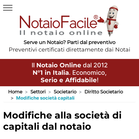
Serve un Notaio? Parti dal preventivo
Preventivi certificati direttamente dai Notai
Il
Notaio Online
dal 2012
N°1 in Italia
. Economico,
Serio e Affidabile
!
Home
Settori
Societario
Diritto Societario
Modifiche società capitali
modifiche alla società di
capitali dal notaio