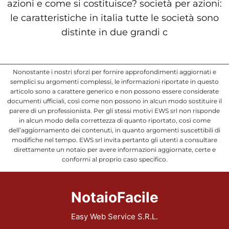
azioni e come si costituisce? società per azioni:
le caratteristiche in italia tutte le società sono
distinte in due grandi c
Nonostante i nostri sforzi per fornire approfondimenti aggiornati e
semplici su argomenti complessi, le informazioni riportate in questo
articolo sono a carattere generico e non possono essere considerate
documenti ufficiali, così come non possono in alcun modo sostituire il
parere di un professionista. Per gli stessi motivi EWS srl non risponde
in alcun modo della correttezza di quanto riportato, così come
dell’aggiornamento dei contenuti, in quanto argomenti suscettibili di
modifiche nel tempo. EWS srl invita pertanto gli utenti a consultare
direttamente un notaio per avere informazioni aggiornate, certe e
conformi al proprio caso specifico.
NotaioFacile
Easy Web Service S.R.L.