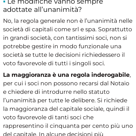
Le modifiche vanno sempre
adottate all’unanimità?
No, la regola generale non è l’unanimità nelle
società di capitali come srl e spa. Soprattutto
in grandi società, con tantissimi soci, non si
potrebbe gestire in modo funzionale una
società se tutte le decisioni richiedessero il
voto favorevole di tutti i singoli soci.
La maggioranza è una regola inderogabile
,
per cui i soci non possono recarsi dal Notaio
e chiedere di introdurre nello statuto
l’unanimità per tutte le delibere. Si richiede
la maggioranza del capitale sociale, quindi il
voto favorevole di tanti soci che
rappresentino il cinquanta per cento più uno
del capitale. In alcune decisioni più