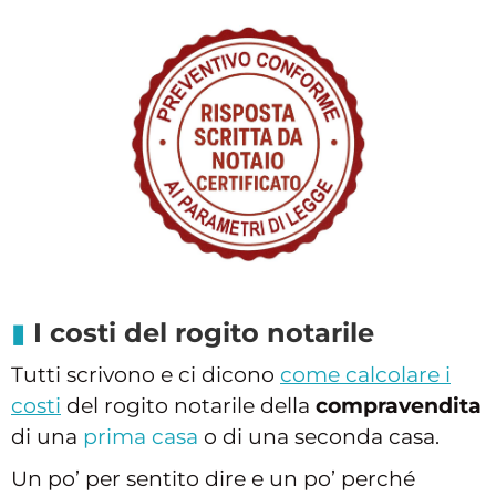
I costi del rogito notarile
Tutti scrivono e ci dicono
come calcolare i
costi
del rogito notarile della
compravendita
di una
prima casa
o di una seconda casa.
Un po’ per sentito dire e un po’ perché