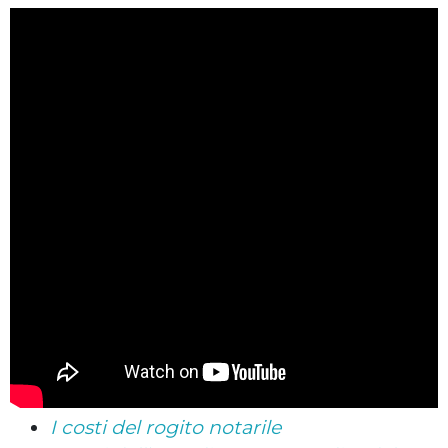
I costi del rogito notarile