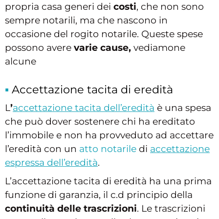
propria casa generi dei
costi
, che non sono
sempre notarili, ma che nascono in
occasione del rogito notarile. Queste spese
possono avere
varie cause,
vediamone
alcune
Accettazione tacita di eredità
L
’
accettazione tacita dell’eredità
è una spesa
che può dover sostenere chi ha ereditato
l’immobile e non ha provveduto ad accettare
l’eredità con un
atto notarile
di
accettazione
espressa dell’eredità
.
L’accettazione tacita di eredità ha una prima
funzione di garanzia, il c.d principio della
continuità delle trascrizioni
. Le trascrizioni