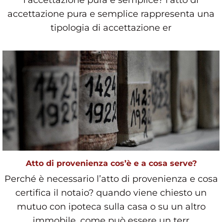
l’accettazione pura e semplice? l’atto di
accettazione pura e semplice rappresenta una
tipologia di accettazione er
Atto di provenienza cos’è e a cosa serve?
Perché è necessario l’atto di provenienza e cosa
certifica il notaio? quando viene chiesto un
mutuo con ipoteca sulla casa o su un altro
immobile, come può essere un terr