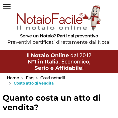
Serve un Notaio? Parti dal preventivo
Preventivi certificati direttamente dai Notai
Il
Notaio Online
dal 2012
N°1 in Italia
. Economico,
Serio e Affidabile
!
Home
Faq
Costi notarili
Costo atto di vendita
quanto costa un atto di
vendita?