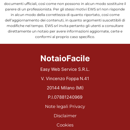
documenti ufficiali, così come non possono in alcun modo sostituire il
parere di un professionista. Per gli stessi motivi EWS srl non risponde
in alcun modo della correttezza di quanto riportato, così come
dell’aggiornamento dei contenuti, in quanto argomenti suscettibili di
modifiche nel tempo. EWS srl invita pertanto gli utenti a consultare
direttamente un notaio per avere informazioni aggiornate, certe e
conformi al proprio caso specifico.
NotaioFacile
Easy Web Service S.R.L.
V. Vincenzo Foppa N.41
20144 Milano (MI)
P.I.07881240969
Note legali
Privacy
Disclaimer
Cookies