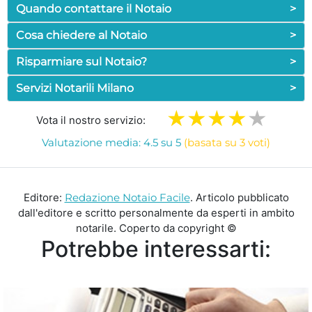
Quando contattare il Notaio
>
Cosa chiedere al Notaio
>
Risparmiare sul Notaio?
>
Servizi Notarili Milano
>
Vota il nostro servizio:
Valutazione media: 4.5 su 5
(basata su 3 voti)
Editore:
Redazione Notaio Facile
. Articolo pubblicato
dall'editore e scritto personalmente da esperti in ambito
notarile. Coperto da copyright ©
Potrebbe interessarti: