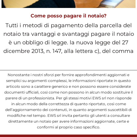
Come posso pagare il notaio?
Tutti i metodi di pagamento della parcella del
notaio tra vantaggi e svantaggi pagare il notaio
è un obbligo di legge. la nuova legge del 27
dicembre 2013, n. 147, alla lettera c), del comma
Nonostante i nostri sforzi per fornire approfondimenti aggiornati e
semplici su argomenti complessi, le informazioni riportate in questo
articolo sono a carattere generico e non possono essere considerate
documenti ufficiali, così come non possono in alcun modo sostituire il
parere di un professionista. Per gli stessi motivi EWS srl non risponde
in alcun modo della correttezza di quanto riportato, così come
dell’aggiornamento dei contenuti, in quanto argomenti suscettibili di
modifiche nel tempo. EWS srl invita pertanto gli utenti a consultare
direttamente un notaio per avere informazioni aggiornate, certe e
conformi al proprio caso specifico.