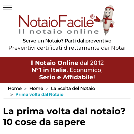
Serve un Notaio? Parti dal preventivo
Preventivi certificati direttamente dai Notai
Il
Notaio Online
dal 2012
N°1 in Italia
. Economico,
Serio e Affidabile
!
Home
Home
La Scelta del Notaio
Prima volta dal Notaio
la prima volta dal notaio?
10 cose da sapere