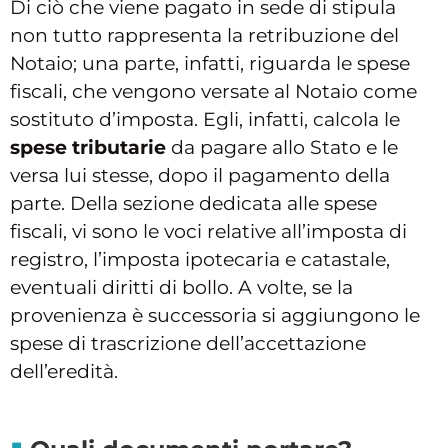
Di ciò che viene pagato in sede di stipula
non tutto rappresenta la retribuzione del
Notaio; una parte, infatti, riguarda le spese
fiscali, che vengono versate al Notaio come
sostituto d’imposta. Egli, infatti, calcola le
spese tributarie
da pagare allo Stato e le
versa lui stesse, dopo il pagamento della
parte. Della sezione dedicata alle spese
fiscali, vi sono le voci relative all’imposta di
registro, l’imposta ipotecaria e catastale,
eventuali diritti di bollo. A volte, se la
provenienza è successoria si aggiungono le
spese di trascrizione dell’accettazione
dell’eredità.