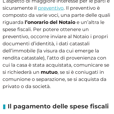
L’aspetto di maggiore interesse per le parti è
sicuramente il
preventivo
. Il preventivo è
composto da varie voci, una parte delle quali
riguarda
l’onorario del Notaio
e un’altra le
spese fiscali. Per potere ottenere un
preventivo, occorre inviare al Notaio i propri
documenti d’identità, i dati catastali
dell’immobile (la visura da cui emerge la
rendita catastale), l’atto di provenienza con
cui la casa è stata acquistata, comunicare se
si richiederà un
mutuo
, se si è coniugati in
comunione o separazione, se si acquista da
privato o da società.
Il pagamento delle spese fiscali