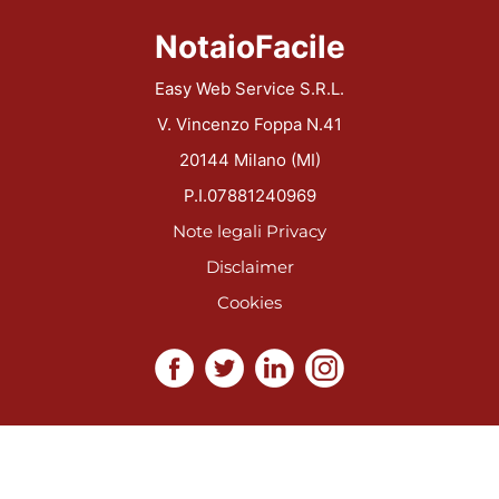
NotaioFacile
Easy Web Service S.R.L.
V. Vincenzo Foppa N.41
20144 Milano (MI)
P.I.07881240969
Note legali
Privacy
Disclaimer
Cookies