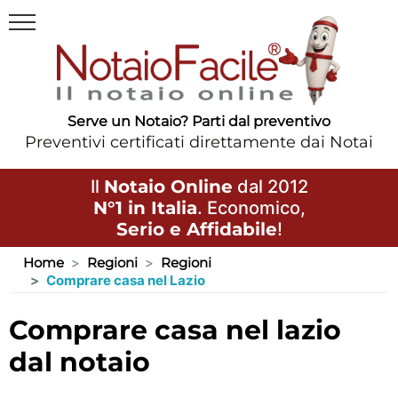
Serve un Notaio? Parti dal preventivo
Preventivi certificati direttamente dai Notai
Il
Notaio Online
dal 2012
N°1 in Italia
. Economico,
Serio e Affidabile
!
Home
Regioni
Regioni
Comprare casa nel Lazio
comprare casa nel lazio
dal notaio