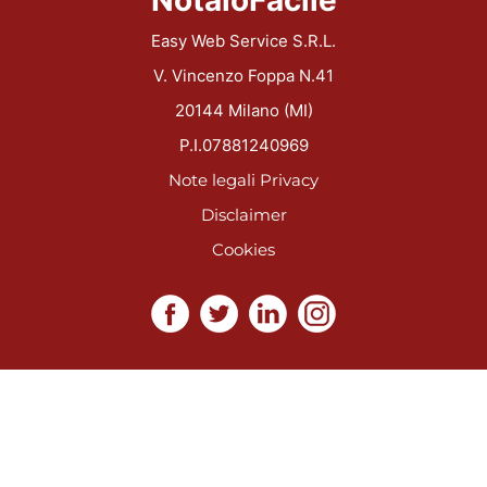
Easy Web Service S.R.L.
V. Vincenzo Foppa N.41
20144 Milano (MI)
P.I.07881240969
Note legali
Privacy
Disclaimer
Cookies