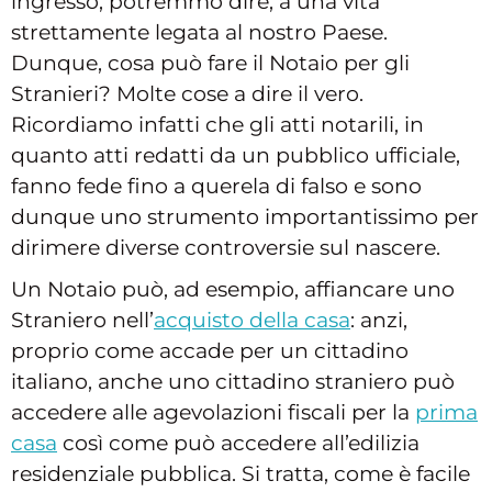
ingresso, potremmo dire, a una vita
strettamente legata al nostro Paese.
Dunque, cosa può fare il Notaio per gli
Stranieri? Molte cose a dire il vero.
Ricordiamo infatti che gli atti notarili, in
quanto atti redatti da un pubblico ufficiale,
fanno fede fino a querela di falso e sono
dunque uno strumento importantissimo per
dirimere diverse controversie sul nascere.
Un Notaio può, ad esempio, affiancare uno
Straniero nell’
acquisto della casa
: anzi,
proprio come accade per un cittadino
italiano, anche uno cittadino straniero può
accedere alle agevolazioni fiscali per la
prima
casa
così come può accedere all’edilizia
residenziale pubblica. Si tratta, come è facile