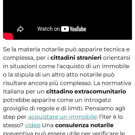
Se la materia notarile può apparire tecnica e
complessa, per i
cittadini stranieri
orientarsi
in situazioni come l'acquisto di un immobile
o la stipula di un altro atto notarile può
risultare ancora più complesso. La normativa
Italiana per un
cittadino extracomunitario
potrebbe apparire come un introgato
groviglio di regole e di limiti. Pensiamo agli
step per
acquistare un immobile
: l'iter è lo
stesso?
video
Una
consulenza notarile
preventiva può essere utile per verificare le