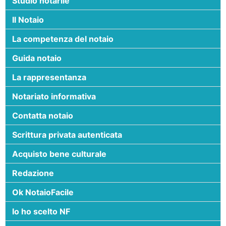
Studio notarile
Il Notaio
La competenza del notaio
Guida notaio
La rappresentanza
Notariato informativa
Contatta notaio
Scrittura privata autenticata
Acquisto bene culturale
Redazione
Ok NotaioFacile
Io ho scelto NF