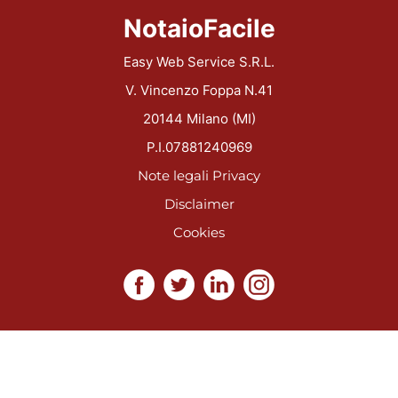
NotaioFacile
Easy Web Service S.R.L.
V. Vincenzo Foppa N.41
20144 Milano (MI)
P.I.07881240969
Note legali
Privacy
Disclaimer
Cookies