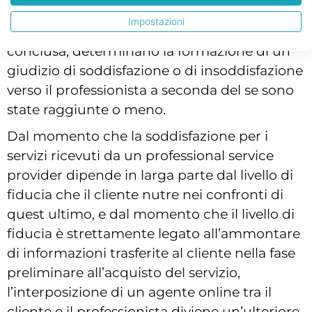
di rischio, che sulla formazione delle
Impostazioni
aspettative. Aspettative che, a transazione
conclusa, determinano la formazione di un
giudizio di soddisfazione o di insoddisfazione
verso il professionista a seconda del se sono
state raggiunte o meno.
Dal momento che la soddisfazione per i
servizi ricevuti da un professional service
provider dipende in larga parte dal livello di
fiducia che il cliente nutre nei confronti di
quest ultimo, e dal momento che il livello di
fiducia è strettamente legato all’ammontare
di informazioni trasferite al cliente nella fase
preliminare all’acquisto del servizio,
l’interposizione di un agente online tra il
cliente e il professionista diviene un’ulteriore