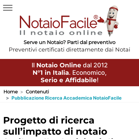
Serve un Notaio? Parti dal preventivo
Preventivi certificati direttamente dai Notai
Il
Notaio Online
dal 2012
N°1 in Italia
. Economico,
Serio e Affidabile
!
Home
Contenuti
Pubblicazione Ricerca Accademica NotaioFacile
progetto di ricerca
sull’impatto di notaio