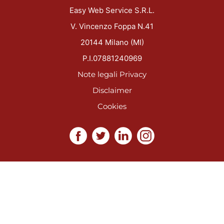
Easy Web Service S.R.L.
V. Vincenzo Foppa N.41
20144 Milano (MI)
P.I.07881240969
Note legali
Privacy
Disclaimer
Cookies