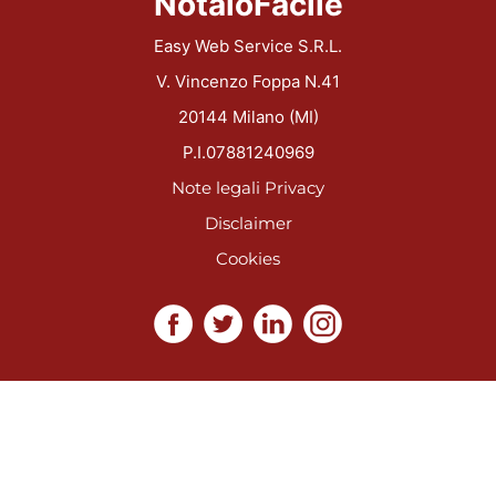
NotaioFacile
Easy Web Service S.R.L.
V. Vincenzo Foppa N.41
20144 Milano (MI)
P.I.07881240969
Note legali
Privacy
Disclaimer
Cookies