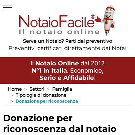
Serve un Notaio? Parti dal preventivo
Preventivi certificati direttamente dai Notai
Il
Notaio Online
dal 2012
N°1 in Italia
. Economico,
Serio e Affidabile
!
Home
Settori
Famiglia
Tipologie di donazione
Donazione per riconoscenza
donazione per
riconoscenza dal notaio