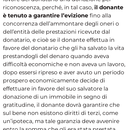
riconoscenza, perché, in tal caso,
il donante
è tenuto a garantire l’evizione
fino alla
concorrenza dell’ammontare degli oneri o
dell’entità delle prestazioni ricevute dal
donatario, e cioè se il donante effettua in
favore del donatario che gli ha salvato la vita
prestandogli del denaro quando aveva
difficoltà economiche e non aveva un lavoro,
dopo essersi ripreso e aver avuto un periodo
prospero economicamente decide di
effettuare in favore del suo salvatore la
donazione di un immobile in segno di
gratitudine, il donante dovrà garantire che
sul bene non esistono diritti di terzi, come
un’ipoteca, ma tale garanzia deve avvenire
entro la somma che gli era stata prestata,