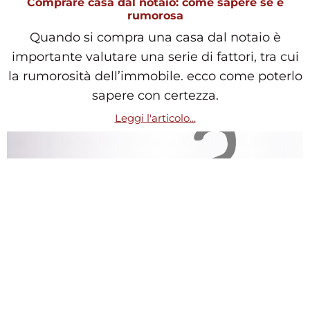
Comprare casa dal notaio: come sapere se è
rumorosa
Quando si compra una casa dal notaio è
importante valutare una serie di fattori, tra cui
la rumorosità dell’immobile. ecco come poterlo
sapere con certezza.
Leggi l'articolo...
Cosa volevo sapere prima di comprare casa
Ecco cosa avrei voluto sapere prima di