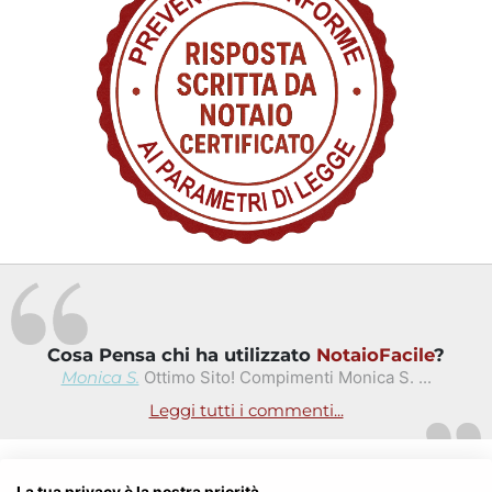
Cosa Pensa chi ha utilizzato
NotaioFacile
?
Monica S.
Ottimo Sito! Compimenti Monica S. ...
Leggi tutti i commenti...
La tua privacy è la nostra priorità