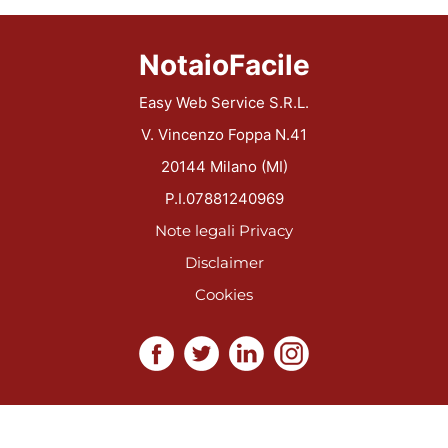
NotaioFacile
Easy Web Service S.R.L.
V. Vincenzo Foppa N.41
20144 Milano (MI)
P.I.07881240969
Note legali
Privacy
Disclaimer
Cookies