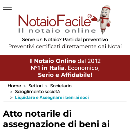
Serve un Notaio? Parti dal preventivo
Preventivi certificati direttamente dai Notai
Il
Notaio Online
dal 2012
N°1 in Italia
. Economico,
Serio e Affidabile
!
Home
Settori
Societario
Scioglimento società
Liquidare e Assegnare i beni ai soci
atto notarile di
assegnazione di beni ai