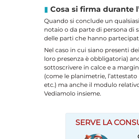
Cosa si firma durante l
Quando si conclude un qualsias
notaio o da parte di persona di s
delle parti che hanno partecipato
Nel caso in cui siano presenti de
loro presenza è obbligatoria) a
sottoscrivere in calce e a margin
(come le planimetrie, l’attestato
etc.) ma anche il modulo relativ
Vediamolo insieme.
SERVE LA CONS