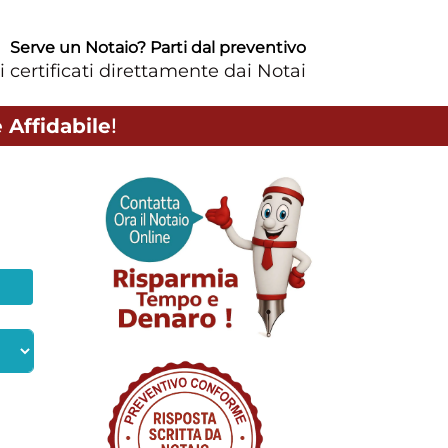
Serve un Notaio? Parti dal preventivo
i certificati direttamente dai Notai
 Affidabile
!