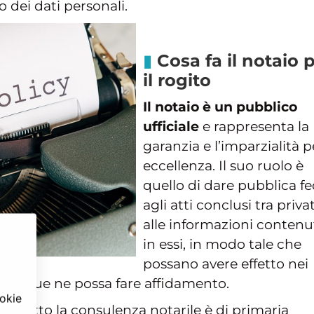
o dei dati personali.
Cosa fa il notaio 
il rogito
Il notaio è un pubblico
ufficiale
e rappresenta la
garanzia e l’imparzialità p
eccellenza. Il suo ruolo è
quello di dare pubblica f
agli atti conclusi tra privat
alle informazioni contenu
in essi, in modo tale che
possano avere effetto nei
chiunque ne possa fare affidamento.
ookie
asi atto la consulenza notarile è di primaria