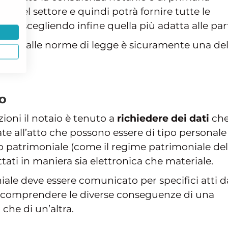
o del settore e quindi potrà fornire tutte le
caso, scegliendo infine quella più adatta alle part
e parti alle norme di legge è sicuramente una del
io
ioni il notaio è tenuto a
richiedere dei dati
ch
te all’atto che possono essere di tipo personale
ipo patrimoniale (come il regime patrimoniale del
tati in maniera sia elettronica che materiale.
iale deve essere comunicato per specifici atti d
per comprendere le diverse conseguenze di una
che di un’altra.