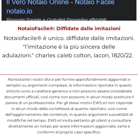
NotaioFacile®: Diffidate dalle imitazioni
Notaiofacile® è unico. diffidate dalle imitazioni.
"l'imitazione è la più sincera delle
adulazioni." charles caleb colton, lacon, 1820/22.
Nonostante i nostri sforzi per fornire approfondimenti aggiornati e
semplici su argomenti complessi, le informazioni riportate in questo
articolo sono a carattere generico e non possono essere considerate
documenti ufficiali, così come non possono in alcun modo sostituire il
parere di un professionista. Per gli stessi motivi EWS srl non risponde
in alcun modo della correttezza di quanto riportato, così come
dell’aggiornamento dei contenuti, in quanto argomenti suscettibili di
modifiche nel tempo. EWS srl invita pertanto gli utenti a consultare
direttamente un notaio per avere informazioni aggiornate, certe e
conformi al proprio caso specifico.