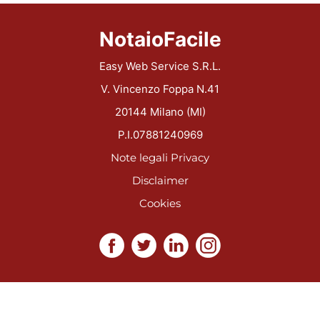
NotaioFacile
Easy Web Service S.R.L.
V. Vincenzo Foppa N.41
20144 Milano (MI)
P.I.07881240969
Note legali
Privacy
Disclaimer
Cookies