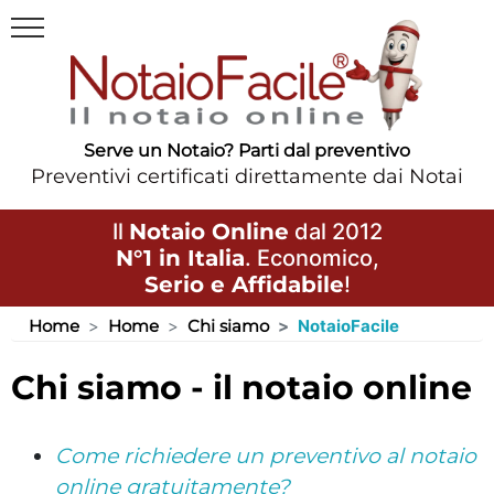
Serve un Notaio? Parti dal preventivo
Preventivi certificati direttamente dai Notai
Il
Notaio Online
dal 2012
N°1 in Italia
. Economico,
Serio e Affidabile
!
Home
Home
Chi siamo
NotaioFacile
chi siamo - il notaio online
Come richiedere un preventivo al notaio
online gratuitamente?