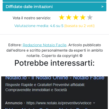
Diffidate dalle imitazioni
>
Vota il nostro servizio:
Valutazione media: 4.6 su 5
(basata su 2 voti)
Editore:
Redazione Notaio Facile
. Articolo pubblicato
dall'editore e scritto personalmente da esperti in ambito
notarile. Coperto da copyright ©
Potrebbe interessarti: