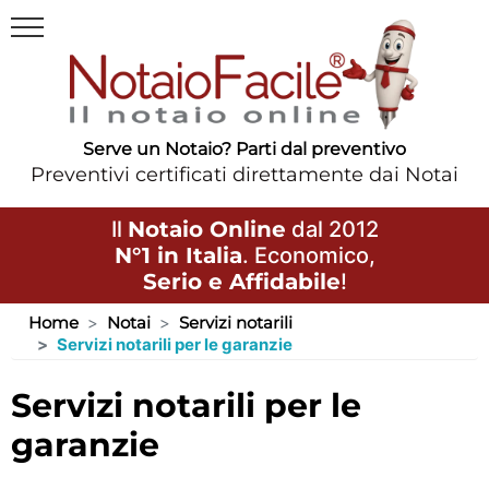
Serve un Notaio? Parti dal preventivo
Preventivi certificati direttamente dai Notai
Il
Notaio Online
dal 2012
N°1 in Italia
. Economico,
Serio e Affidabile
!
Home
Notai
Servizi notarili
Servizi notarili per le garanzie
servizi notarili per le
garanzie