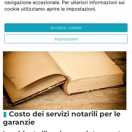
navigazione eccezionale. Per ulteriori informazioni sui
l’ipoteca sorge, e l’iscrizione, che appunto
cookie utilizziamo aprire le impostazioni.
determina la nascita e l’efficacia della
garanzia (si parla in questi casi di pubblicità
Accetta i cookie
costitutiva).
Impostazioni
Costo dei servizi notarili per le
garanzie