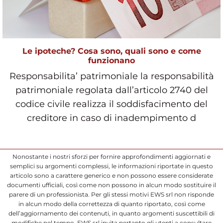
Le ipoteche? Cosa sono, quali sono e come
funzionano
Responsabilita’ patrimoniale la responsabilità
patrimoniale regolata dall’articolo 2740 del
codice civile realizza il soddisfacimento del
creditore in caso di inadempimento d
Nonostante i nostri sforzi per fornire approfondimenti aggiornati e
semplici su argomenti complessi, le informazioni riportate in questo
articolo sono a carattere generico e non possono essere considerate
documenti ufficiali, così come non possono in alcun modo sostituire il
parere di un professionista. Per gli stessi motivi EWS srl non risponde
in alcun modo della correttezza di quanto riportato, così come
dell’aggiornamento dei contenuti, in quanto argomenti suscettibili di
modifiche nel tempo. EWS srl invita pertanto gli utenti a consultare