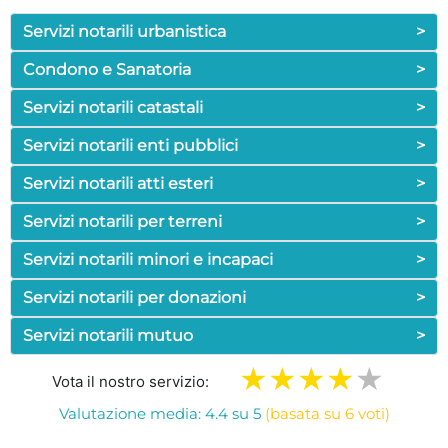
Servizi notarili urbanistica
>
Condono e Sanatoria
>
Servizi notarili catastali
>
Servizi notarili enti pubblici
>
Servizi notarili atti esteri
>
Servizi notarili per terreni
>
Servizi notarili minori e incapaci
>
Servizi notarili per donazioni
>
Servizi notarili mutuo
>
Vota il nostro servizio:
Valutazione media: 4.4 su 5
(basata su 6 voti)