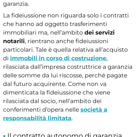
garanzia.
La fideiussione non riguarda solo i contratti
che hanno ad oggetto trasferimenti
immobiliari ma, nell’ambito
dei servizi
notarili
, rientrano anche fideiussioni
particolari. Tale è quella relativa all’acquisto
di
immobili in corso di costruzione
,
rilasciata dall’impresa costruttrice a garanzia
delle somme da lui riscosse, perché pagate
dal futuro acquirente. Come non va
dimenticata la fideiussione che viene
rilasciata dal socio, nell’ambito dei
conferimenti d’opera nelle
società a
responsabilità limitata
.
Il contratto autonomo di garanzia