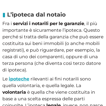
L’ipoteca dal notaio
Fra i
servizi i notarili per le garanzie
, il più
importante è sicuramente l’ipoteca. Questo
perché si tratta della garanzia che può essere
costituita sui beni immobili (o anche mobili
registrati), e può riguardare, per esempio, la
casa di uno dei comparenti, oppure di una
terza persona (che diventa così terzo datore
di ipoteca).
Le
ipoteche
rilevanti ai fini notarili sono
quella volontaria, e quella legale. La
volontaria
è quella che viene costituita in
base a una scelta espressa delle parti
coinvolte. L’ipoteca
legale
, invece, non nasce