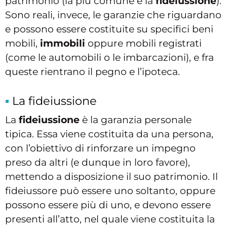
patrimonio (la più comune è la
fideiussione
).
Sono reali, invece, le garanzie che riguardano
e possono essere costituite su specifici beni
mobili,
immobili
oppure mobili registrati
(come le automobili o le imbarcazioni), e fra
queste rientrano il pegno e l’ipoteca.
La fideiussione
La
fideiussione
è la garanzia personale
tipica. Essa viene costituita da una persona,
con l’obiettivo di rinforzare un impegno
preso da altri (e dunque in loro favore),
mettendo a disposizione il suo patrimonio. Il
fideiussore può essere uno soltanto, oppure
possono essere più di uno, e devono essere
presenti all’atto, nel quale viene costituita la