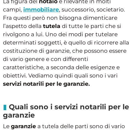
La figura del
notaio
è rilevante in molti
campi,
immobiliare
, successorio, societario.
Fra questi però non bisogna dimenticare
l’aspetto della
tutela
di tutte le parti che si
rivolgono a lui. Uno dei modi per tutelare
determinati soggetti, è quello di ricorrere alla
costituzione di garanzie, che possono essere
di vario genere e con differenti
caratteristiche, a seconda delle esigenze e
obiettivi. Vediamo quindi quali sono i vari
servizi notarili per le garanzie
.
Quali sono i servizi notarili per le
garanzie
Le
garanzie
a tutela delle parti sono di vario