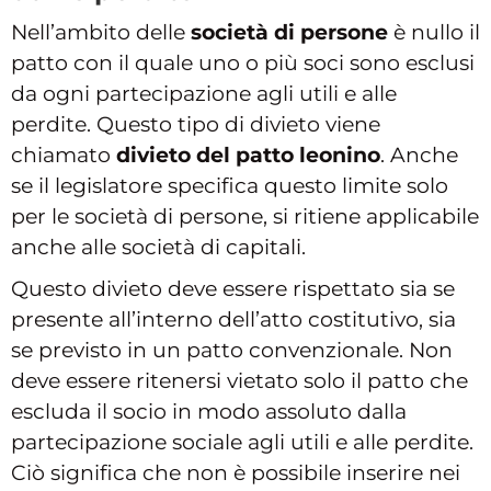
Nell’ambito delle
società di persone
è nullo il
patto con il quale uno o più soci sono esclusi
da ogni partecipazione agli utili e alle
perdite. Questo tipo di divieto viene
chiamato
divieto del patto leonino
. Anche
se il legislatore specifica questo limite solo
per le società di persone, si ritiene applicabile
anche alle società di capitali.
Questo divieto deve essere rispettato sia se
presente all’interno dell’atto costitutivo, sia
se previsto in un patto convenzionale. Non
deve essere ritenersi vietato solo il patto che
escluda il socio in modo assoluto dalla
partecipazione sociale agli utili e alle perdite.
Ciò significa che non è possibile inserire nei