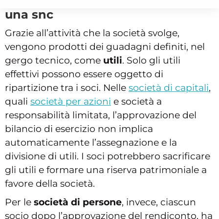
Come si dividono i guadagni di
una snc
Grazie all’attività che la società svolge,
vengono prodotti dei guadagni definiti, nel
gergo tecnico, come
utili
. Solo gli utili
effettivi possono essere oggetto di
ripartizione tra i soci. Nelle
società di capitali
,
quali
società per azioni
e società a
responsabilità limitata, l’approvazione del
bilancio di esercizio non implica
automaticamente l’assegnazione e la
divisione di utili. I soci potrebbero sacrificare
gli utili e formare una riserva patrimoniale a
favore della società.
Per le
società di persone
, invece, ciascun
socio dopo l’approvazione del rendiconto, ha