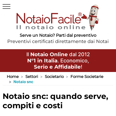
Serve un Notaio? Parti dal preventivo
Preventivi certificati direttamente dai Notai
Il
Notaio Online
dal 2012
N°1 in Italia
. Economico,
Serio e Affidabile
!
Home
Settori
Societario
Forme Societarie
Notaio snc
notaio snc: quando serve,
compiti e costi