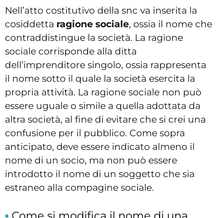
Nell’atto costitutivo della snc va inserita la
cosiddetta
ragione sociale
, ossia il nome che
contraddistingue la società. La ragione
sociale corrisponde alla ditta
dell’imprenditore singolo, ossia rappresenta
il nome sotto il quale la società esercita la
propria attività. La ragione sociale non può
essere uguale o simile a quella adottata da
altra società, al fine di evitare che si crei una
confusione per il pubblico. Come sopra
anticipato, deve essere indicato almeno il
nome di un socio, ma non può essere
introdotto il nome di un soggetto che sia
estraneo alla compagine sociale.
Come si modifica il nome di una