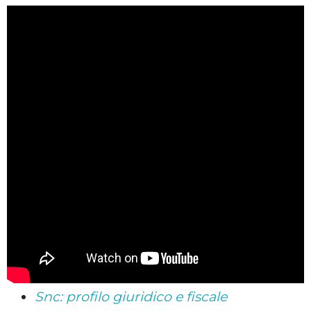
Snc: profilo giuridico e fiscale