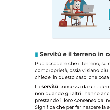
Servitù e il terreno in
Può accadere che il terreno, su cu
comproprietà, ossia vi siano più p
chiede, in questo caso, che cosa
La
servitù
concessa da uno dei c
non quando gli altri l’hanno an
prestando il loro consenso dal n
Significa che per far nascere la 