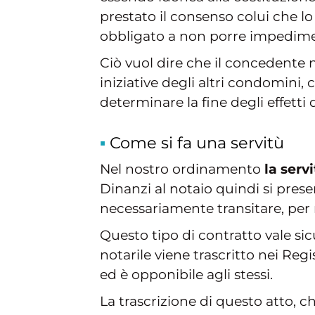
prestato il consenso colui che lo
obbligato a non porre impediment
Ciò vuol dire che il concedente 
iniziative degli altri condomini,
determinare la fine degli effetti 
Come si fa una servitù
Nel nostro ordinamento
la serv
Dinanzi al notaio quindi si prese
necessariamente transitare, per r
Questo tipo di contratto vale si
notarile viene trascritto nei Regi
ed è opponibile agli stessi.
La trascrizione di questo atto, ch