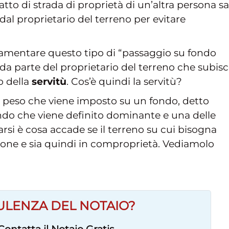
tto di strada di proprietà di un’altra persona sa
al proprietario del terreno per evitare
olamentare questo tipo di “passaggio su fondo
 da parte del proprietario del terreno che subisce
o della
servitù
. Cos’è quindi la servitù?
un peso che viene imposto su un fondo, detto
fondo che viene definito dominante e una delle
si è cosa accade se il terreno su cui bisogna
sone e sia quindi in comproprietà. Vediamolo
ULENZA DEL NOTAIO?