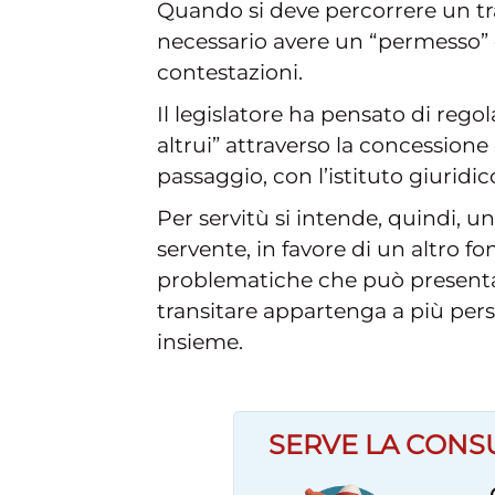
Quando si deve percorrere un tra
necessario avere un “permesso” d
contestazioni.
Il legislatore ha pensato di reg
altrui” attraverso la concessione
passaggio, con l’istituto giuridic
Per servitù si intende, quindi, 
servente, in favore di un altro 
problematiche che può presentar
transitare appartenga a più per
insieme.
SERVE LA CONS