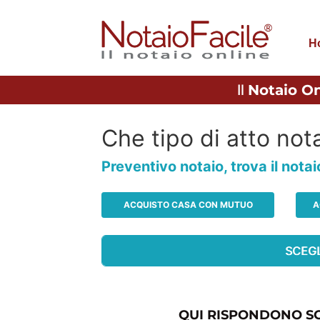
H
Il
Notaio On
Che tipo di atto nota
Preventivo notaio, trova il nota
ACQUISTO CASA CON MUTUO
A
QUI RISPONDONO SO