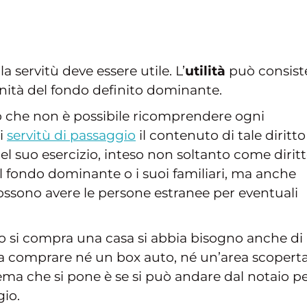
la servitù deve essere utile. L’
utilità
può consist
ità del fondo definito dominante.
pio che non è possibile ricomprendere ogni
i
servitù di passaggio
il contenuto di tale diritto
l suo esercizio, inteso non soltanto come dirit
el fondo dominante o i suoi familiari, ma anche
ossono avere le persone estranee per eventuali
si compra una casa si abbia bisogno anche di
a comprare né un box auto, né un’area scopert
ema che si pone è se si può andare dal notaio p
gio.