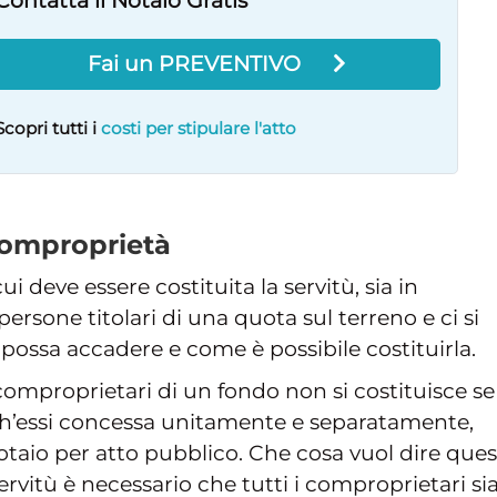
Contatta il Notaio Gratis
Fai un PREVENTIVO
Scopri tutti i
costi per stipulare l'atto
 comproprietà
i deve essere costituita la servitù, sia in
ersone titolari di una quota sul terreno e ci si
 possa accadere e come è possibile costituirla.
omproprietari di un fondo non si costituisce se
ch’essi concessa unitamente e separatamente,
otaio per atto pubblico. Che cosa vuol dire que
servitù è necessario che tutti i comproprietari si