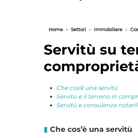
Home
Settori
Immobiliare
Cos
servitù su terreno in
compropriet
Che cos’è una servitù
Servitù e il terreno in comp
Servitù e consulenza notaril
Che cos’è una servitù