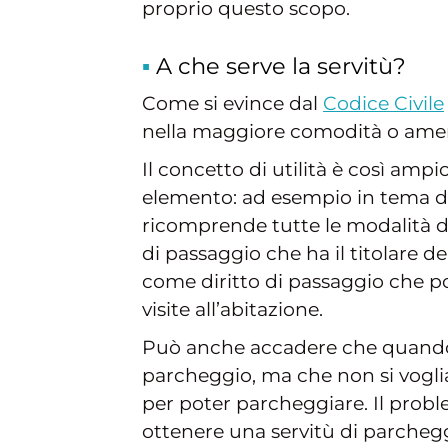
proprio questo scopo.
A che serve la servitù?
Come si evince dal
Codice Civile
nella maggiore comodità o amen
Il concetto di utilità è così am
elemento: ad esempio in tema d
ricomprende tutte le modalità de
di passaggio che ha il titolare d
come diritto di passaggio che p
visite all’abitazione.
Può anche accadere che quando 
parcheggio, ma che non si vogli
per poter parcheggiare. Il probl
ottenere una servitù di parcheg