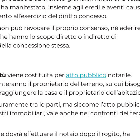
 ha manifestato, insieme agli eredi e aventi caus
o all’esercizio del diritto concesso.
non può revocare il proprio consenso, né aderir
 che hanno lo scopo diretto o indiretto di
della concessione stessa.
itù
viene costituita per
atto pubblico
notarile.
nteranno il proprietario del terreno, su cui biso
aggiungere la casa e il proprietario dell’abitazi
curamente tra le parti, ma siccome l’atto pubbli
stri immobiliari, vale anche nei confronti dei ter
e dovrà effettuare il notaio dopo il rogito, ha