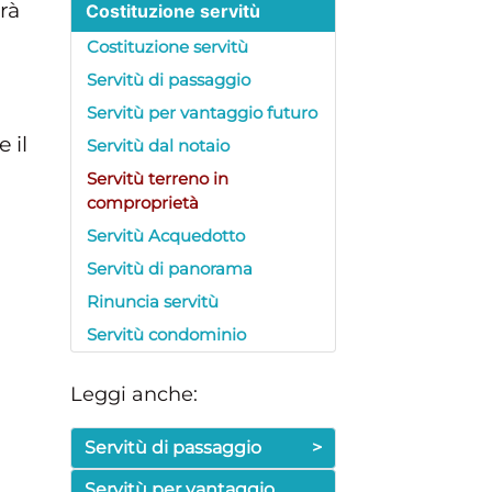
rà
Costituzione servitù
Costituzione servitù
Servitù di passaggio
Servitù per vantaggio futuro
 il
Servitù dal notaio
Servitù terreno in
comproprietà
Servitù Acquedotto
Servitù di panorama
Rinuncia servitù
Servitù condominio
Leggi anche:
Servitù di passaggio
>
Servitù per vantaggio