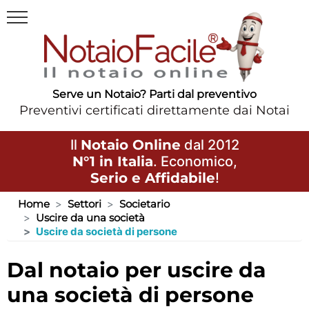
Serve un Notaio? Parti dal preventivo
Preventivi certificati direttamente dai Notai
Il
Notaio Online
dal 2012
N°1 in Italia
. Economico,
Serio e Affidabile
!
Home
Settori
Societario
Uscire da una società
Uscire da società di persone
dal notaio per uscire da
una società di persone