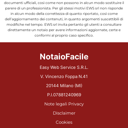
documenti ufficiali, così come non possono in alcun modo sostituire il
parere di un professionista. Per gli stessi motivi EWS srl non risponde
in alcun modo della correttezza di quanto riportato, così come
dell’aggiornamento dei contenuti, in quanto argomenti suscettibili di
modifiche nel tempo. EWS srl invita pertanto gli utenti a consultare
direttamente un notaio per avere informazioni aggiornate, certe e
conformi al proprio caso specifico.
NotaioFacile
Easy Web Service S.R.L.
V. Vincenzo Foppa N.41
20144 Milano (MI)
P.I.07881240969
Note legali
Privacy
Disclaimer
Cookies