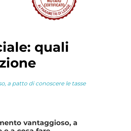
nzione
, a patto di conoscere le tasse
imento vantaggioso, a
 e a cosa fare