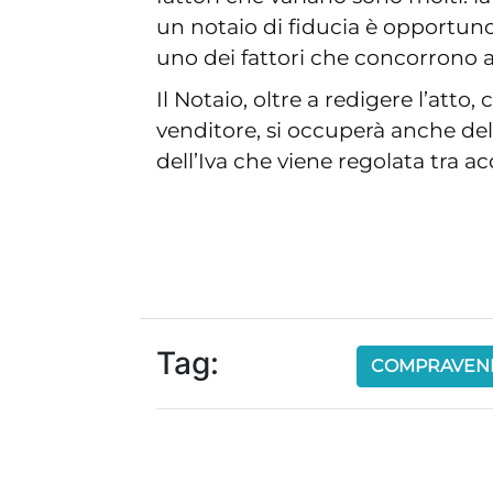
un notaio di fiducia è opportuno
uno dei fattori che concorrono all
Il Notaio, oltre a redigere l’atto
venditore, si occuperà anche del
dell’Iva che viene regolata tra a
Tag:
COMPRAVEN