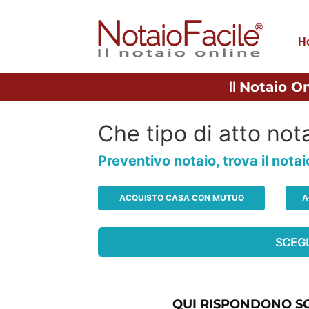
H
Il
Notaio On
Che tipo di atto nota
Preventivo notaio, trova il nota
ACQUISTO CASA CON MUTUO
A
QUI RISPONDONO SO