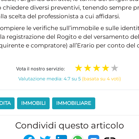
 chiedere diversi preventivi, tenendo sempre p
a scelta del professionista a cui affidarsi.
, compiere le verifiche sull’immobile e sulle ident
la registrazione del Rogito e del versamento de
cquirente e compratore) all’Erario per conto del 
Vota il nostro servizio:
Valutazione media: 4.7 su 5
(basata su 4 voti)
DITA
IMMOBILI
IMMOBILIARE
Condividi questo articolo