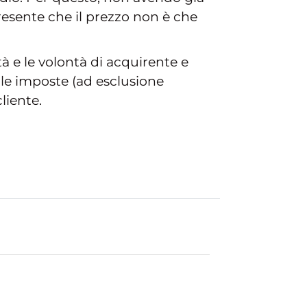
resente che il prezzo non è che
ità e le volontà di acquirente e
lle imposte (ad esclusione
cliente.