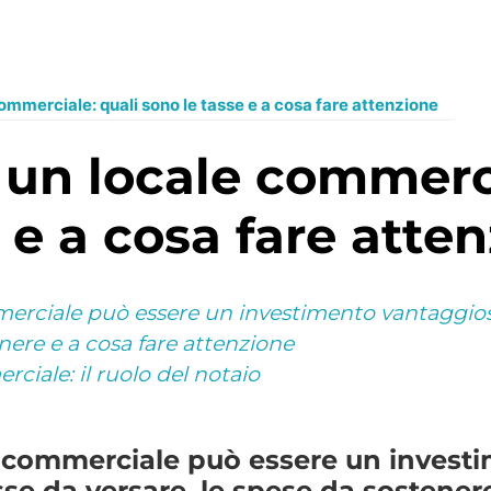
commerciale: quali sono le tasse e a cosa fare attenzione
 e a cosa fare atte
merciale può essere un investimento vantaggioso
enere e a cosa fare attenzione
ciale: il ruolo del notaio
e commerciale può essere un invest
sse da versare, le spese da sostenere