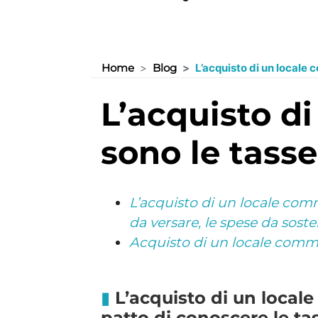
Home
Blog
L’acquisto di un locale 
l’acquisto di un locale commerciale: quali
sono le tasse
L’acquisto di un locale com
da versare, le spese da sost
Acquisto di un locale commer
L’acquisto di un local
patto di conoscere le ta