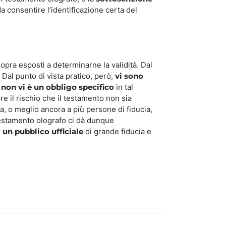
a consentire l’identificazione certa del
sopra esposti a determinarne la validità. Dal
 Dal punto di vista pratico, però,
vi sono
 non vi è un obbligo specifico
in tal
re il rischio che il testamento non sia
ia, o meglio ancora a più persone di fiducia,
l testamento olografo ci dà dunque
 un pubblico ufficiale
di grande fiducia e