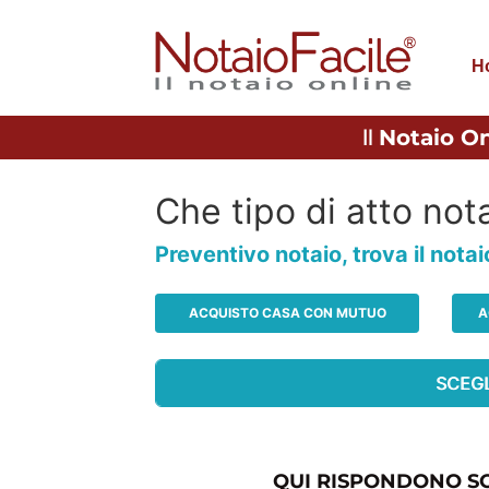
H
Il
Notaio On
Che tipo di atto nota
Preventivo notaio, trova il nota
ACQUISTO CASA CON MUTUO
A
QUI RISPONDONO SO