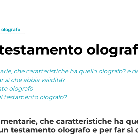
o olografo
il testamento ologra
arie, che caratteristiche ha quello olografo? e d
r sì che abbia validità?
nto olografo
il testamento olografo?
amentarie, che caratteristiche ha qu
 un testamento olografo e per far sì 