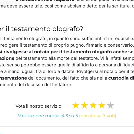
irma deve essere tale, così come abbiamo detto per la scrittura, d
r il testamento olografo?
l testamento olografo, in quanto sono sufficienti i tre requisiti 
 redigere il testamento di proprio pugno, firmarlo e conservarlo.
si rivolgesse al notaio per il testamento olografo anche se
azione
del testamento alla morte del testatore. Vi è infatti semp
uesto senso potrebbe essere quella di affidarlo a persona di fiduc
te a mano, uguali tra di loro e datate. Rivolgersi al notaio per i
onservazione
del documento, del fatto che sia nella
custodia di
 momento del decesso del testatore.
Vota il nostro servizio:
Valutazione media: 4.3 su 5
(basata su 7 voti)