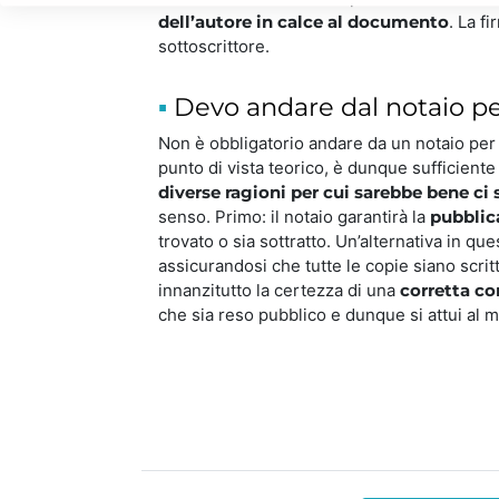
dell’autore in calce al documento
. La f
sottoscrittore.
Devo andare dal notaio pe
Non è obbligatorio andare da un notaio per i
punto di vista teorico, è dunque sufficiente
diverse ragioni per cui sarebbe bene ci 
senso. Primo: il notaio garantirà la
pubblic
trovato o sia sottratto. Un’alternativa in q
assicurandosi che tutte le copie siano scrit
innanzitutto la certezza di una
corretta c
che sia reso pubblico e dunque si attui al