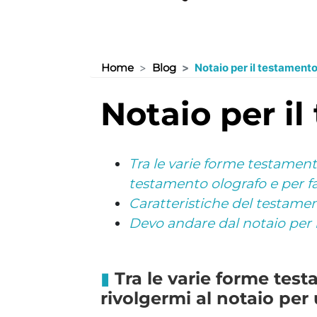
Home
Blog
Notaio per il testament
notaio per 
Tra le varie forme testament
testamento olografo e per fa
Caratteristiche del testame
Devo andare dal notaio per 
Tra le varie forme test
rivolgermi al notaio per