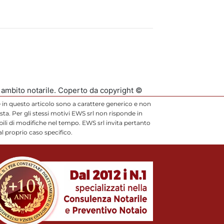
n ambito notarile. Coperto da copyright ©
 in questo articolo sono a carattere generico e non
ta. Per gli stessi motivi EWS srl non risponde in
li di modifiche nel tempo. EWS srl invita pertanto
l proprio caso specifico.