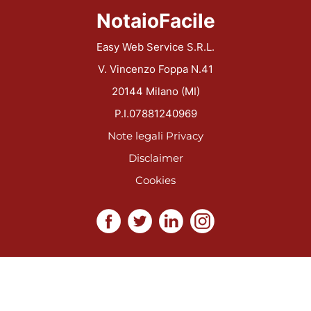
NotaioFacile
Easy Web Service S.R.L.
V. Vincenzo Foppa N.41
20144 Milano (MI)
P.I.07881240969
Note legali
Privacy
Disclaimer
Cookies