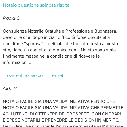
Notaio questione spinosa risolta
Paola G.
Consulenza Notarile Gratuita e Professionale Buonasera,
devo dire che, dopo iniziali difficoltà forse dovute alla
questione “spinosa” e delicata che ho sottoposto al Vostro
sito, dopo un contatto telefonico con Il Notaio sono stata
finalmente messa nella condizione di ricevere le
informazioni ..
Trovare il notaio con internet
Aldo B.
NOTAIO FACILE SIA UNA VALIDA INIZIATIVA PENSO CHE
NOTAIO FACILE SIA UNA VALIDA INIZIATIVA CHE PERMETTE
AGLI UTENTI DI OTTENERE DEI PROSPETTI CON ONORARI
E SPESE NOTARILI E PRENEDRE LE DECISIONI IN MERITO.
Devo dire che nonostante l’iniziale perplessità nell’utilizzare