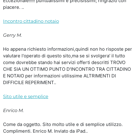
Eccezionale!!!!! puntualissimi e precisissimi; ringrazio con
piacere. ..
Incontro cittadino notaio
Gerry M.
Ho appena richiesto informazioni,quindi non ho risposte per
valutare l'operato di questo sito,ma se si svolgera' il tutto
come dovrebbe stando hai servizi offerti descritti TROVO
CHE SIA UN OTTIMO PUNTO D'INCONTRO TRA CITTADINO
E NOTAIO per informazioni utilissime ALTRIMENTI DI
DIFFICILE REPERIMENT..
Sito utile e semplice
Enrico M.
Come da oggetto. Sito molto utile e di semplice utilizzo.
Complimenti. Enrico M. Inviato da iPad..