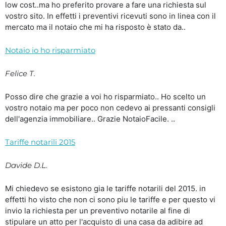
low cost..ma ho preferito provare a fare una richiesta sul
vostro sito. In effetti i preventivi ricevuti sono in linea con il
mercato ma il notaio che mi ha risposto è stato da..
Notaio io ho risparmiato
Felice T.
Posso dire che grazie a voi ho risparmiato.. Ho scelto un
vostro notaio ma per poco non cedevo ai pressanti consigli
dell'agenzia immobiliare.. Grazie NotaioFacile. ..
Tariffe notarili 2015
Davide D.L.
Mi chiedevo se esistono gia le tariffe notarili del 2015. in
effetti ho visto che non ci sono piu le tariffe e per questo vi
invio la richiesta per un preventivo notarile al fine di
stipulare un atto per l'acquisto di una casa da adibire ad