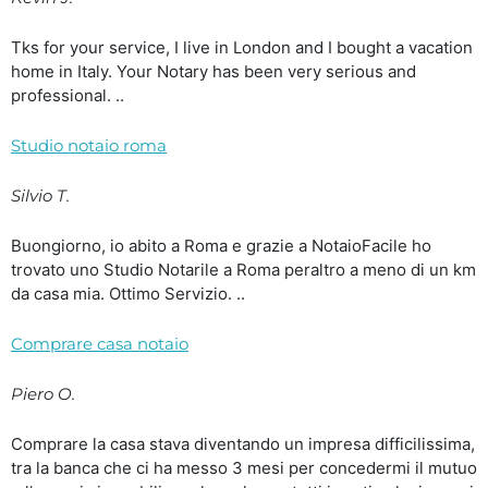
Tks for your service, I live in London and I bought a vacation
home in Italy. Your Notary has been very serious and
professional. ..
Studio notaio roma
Silvio T.
Buongiorno, io abito a Roma e grazie a NotaioFacile ho
trovato uno Studio Notarile a Roma peraltro a meno di un km
da casa mia. Ottimo Servizio. ..
Comprare casa notaio
Piero O.
Comprare la casa stava diventando un impresa difficilissima,
tra la banca che ci ha messo 3 mesi per concedermi il mutuo