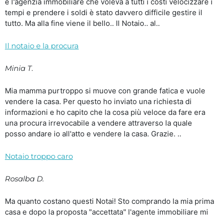
e l'agenzia immobiliare che voleva a tutti i costi velocizzare i
tempi e prendere i soldi è stato davvero difficile gestire il
tutto. Ma alla fine viene il bello.. Il Notaio.. al..
Il notaio e la procura
Minia T.
Mia mamma purtroppo si muove con grande fatica e vuole
vendere la casa. Per questo ho inviato una richiesta di
informazioni e ho capito che la cosa più veloce da fare era
una procura irrevocabile a vendere attraverso la quale
posso andare io all'atto e vendere la casa. Grazie. ..
Notaio troppo caro
Rosalba D.
Ma quanto costano questi Notai! Sto comprando la mia prima
casa e dopo la proposta "accettata" l'agente immobiliare mi