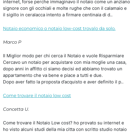
internet, forse perche immaginavo il notaio come un anziano
signore con gli occhiali e molte rughe che con il calamaio e
il sigillo in ceralacca intento a firmare centinaia di d..
Notaio economico o notaio low-cost trovalo da solo.
Marco P
Il Miglior modo per chi cerca il Notaio e vuole Risparmiare
Cercavo un notaio per acquistare con mia moglie una casa,
dopo anni in affitto ci siamo decisi ed abbiamo trovato un
appartamento che va bene e piace a tutti e due.
Dopo aver fatto la proposta d’acquisto e aver definito il p..
Come trovare il notaio low cost
Concetta U.
Come trovare il Notaio Low cost? ho provato su internet e
ho visto alcuni studi della mia citta con scritto studio notaio