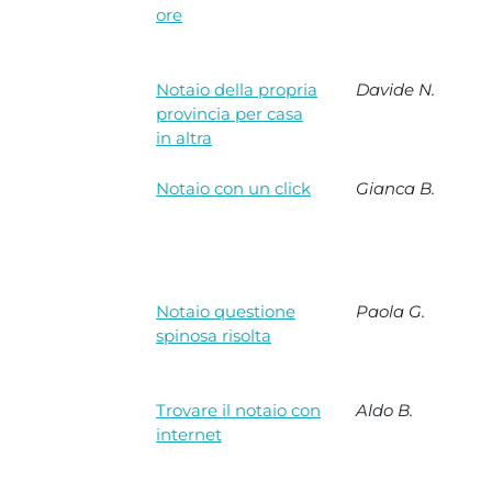
ore
Notaio della propria
Davide N.
provincia per casa
in altra
Notaio con un click
Gianca B.
Notaio questione
Paola G.
spinosa risolta
Trovare il notaio con
Aldo B.
internet