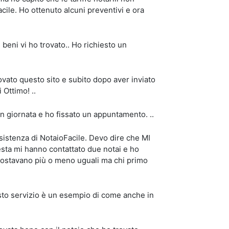
acile. Ho ottenuto alcuni preventivi e ora
 beni vi ho trovato.. Ho richiesto un
vato questo sito e subito dopo aver inviato
 Ottimo! ..
in giornata e ho fissato un appuntamento. ..
stenza di NotaioFacile. Devo dire che MI
ta mi hanno contattato due notai e ho
. Costavano più o meno uguali ma chi primo
uesto servizio è un esempio di come anche in