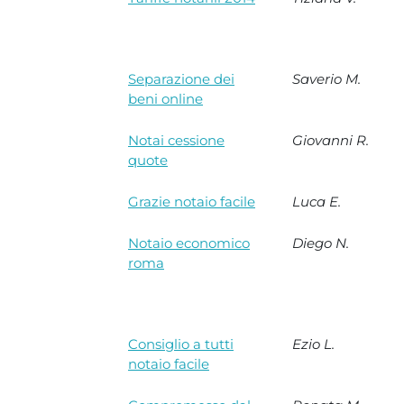
Separazione dei
Saverio M.
beni online
Notai cessione
Giovanni R.
quote
Grazie notaio facile
Luca E.
Notaio economico
Diego N.
roma
Consiglio a tutti
Ezio L.
notaio facile