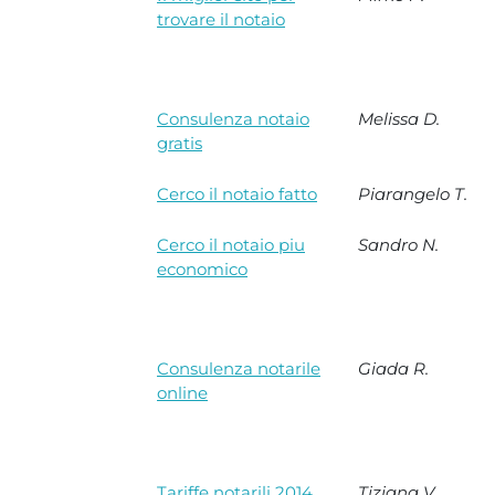
trovare il notaio
Consulenza notaio
Melissa D.
gratis
Cerco il notaio fatto
Piarangelo T.
Cerco il notaio piu
Sandro N.
economico
Consulenza notarile
Giada R.
online
Tariffe notarili 2014
Tiziana V.