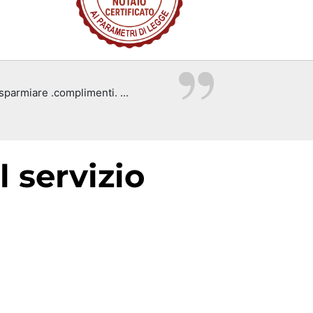
isparmiare .complimenti. ...