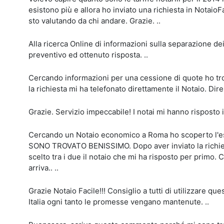
esistono più e allora ho inviato una richiesta in NotaioF
sto valutando da chi andare. Grazie. ..
Alla ricerca Online di informazioni sulla separazione dei
preventivo ed ottenuto risposta. ..
Cercando informazioni per una cessione di quote ho tro
la richiesta mi ha telefonato direttamente il Notaio. Direi
Grazie. Servizio impeccabile! I notai mi hanno risposto 
Cercando un Notaio economico a Roma ho scoperto l'esi
SONO TROVATO BENISSIMO. Dopo aver inviato la richies
scelto tra i due il notaio che mi ha risposto per primo
arriva.. ..
Grazie Notaio Facile!!! Consiglio a tutti di utilizzare q
Italia ogni tanto le promesse vengano mantenute. ..