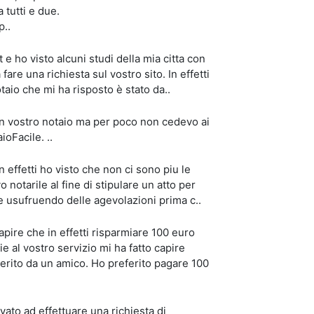
tutti e due.
p..
e ho visto alcuni studi della mia citta con
fare una richiesta sul vostro sito. In effetti
otaio che mi ha risposto è stato da..
 un vostro notaio ma per poco non cedevo ai
ioFacile. ..
in effetti ho visto che non ci sono piu le
o notarile al fine di stipulare un atto per
le usufruendo delle agevolazioni prima c..
pire che in effetti risparmiare 100 euro
ie al vostro servizio mi ha fatto capire
gerito da un amico. Ho preferito pagare 100
vato ad effettuare una richiesta di