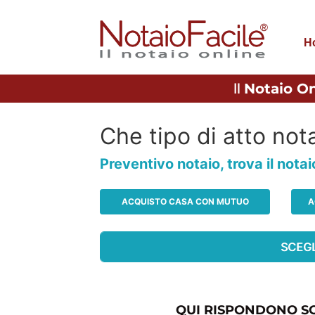
H
Il
Notaio On
Che tipo di atto nota
Preventivo notaio, trova il nota
ACQUISTO CASA CON MUTUO
A
QUI RISPONDONO SO