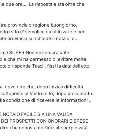
ole due ore.... La risposta e sta oltre che
ltra provincia o regione buongiorno,
vostro sito e' semplice da utilizzare e ben
ale provincia si richiede il notaio, d..
ola :) SUPER Non mi sembra utile
to e che mi ha permesso di evitare molte
otaio risponde Taac!.. fissi la data dell’atto.
devo dire che, dopo iniziali difficoltà
 sottoposto al Vostro sito, dopo un contatto
la condizione di ricevere le informazioni ..
E NOTAIO FACILE SIA UNA VALIDA
E DEI PROSPETTI CON ONORARI E SPESE
e che nonostante l’iniziale perplessità