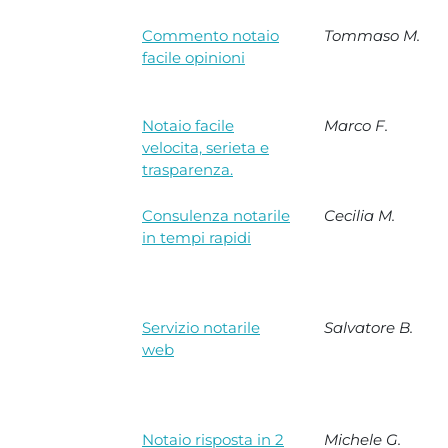
Commento notaio
Tommaso M.
facile opinioni
Notaio facile
Marco F.
velocita, serieta e
trasparenza.
Consulenza notarile
Cecilia M.
in tempi rapidi
Servizio notarile
Salvatore B.
web
Notaio risposta in 2
Michele G.