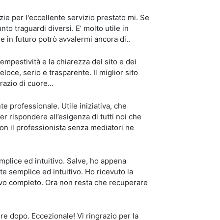
ie per l'eccellente servizio prestato mi. Se
nto traguardi diversi. E’ molto utile in
e in futuro potrò avvalermi ancora di..
mpestività e la chiarezza del sito e dei
eloce, serio e trasparente. Il miglior sito
razio di cuore...
e professionale. Utile iniziativa, che
er rispondere all’esigenza di tutti noi che
n il professionista senza mediatori ne
emplice ed intuitivo. Salve, ho appena
nte semplice ed intuitivo. Ho ricevuto la
ivo completo. Ora non resta che recuperare
re dopo. Eccezionale! Vi ringrazio per la