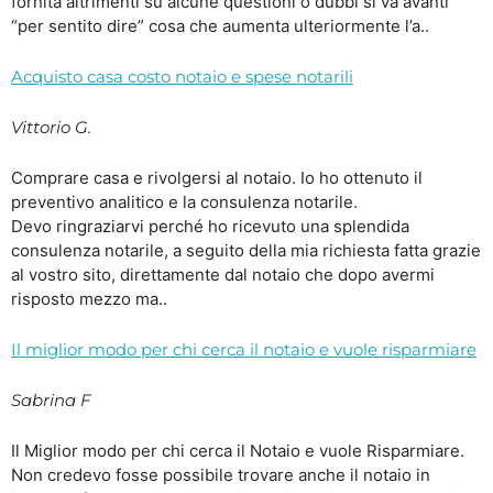
fornita altrimenti su alcune questioni o dubbi si va avanti
“per sentito dire” cosa che aumenta ulteriormente l’a..
Acquisto casa costo notaio e spese notarili
Vittorio G.
Comprare casa e rivolgersi al notaio. Io ho ottenuto il
preventivo analitico e la consulenza notarile.
Devo ringraziarvi perché ho ricevuto una splendida
consulenza notarile, a seguito della mia richiesta fatta grazie
al vostro sito, direttamente dal notaio che dopo avermi
risposto mezzo ma..
Il miglior modo per chi cerca il notaio e vuole risparmiare
Sabrina F
Il Miglior modo per chi cerca il Notaio e vuole Risparmiare.
Non credevo fosse possibile trovare anche il notaio in