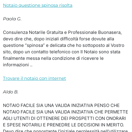
Notaio questione spinosa risolta
Paola G.
Consulenza Notarile Gratuita e Professionale Buonasera,
devo dire che, dopo iniziali difficoltà forse dovute alla
questione “spinosa” e delicata che ho sottoposto al Vostro
sito, dopo un contatto telefonico con Il Notaio sono stata
finalmente messa nella condizione di ricevere le
informazioni ..
Trovare il notaio con internet
Aldo B.
NOTAIO FACILE SIA UNA VALIDA INIZIATIVA PENSO CHE
NOTAIO FACILE SIA UNA VALIDA INIZIATIVA CHE PERMETTE
AGLI UTENTI DI OTTENERE DEI PROSPETTI CON ONORARI
E SPESE NOTARILI E PRENEDRE LE DECISIONI IN MERITO.
Devo dire che nonostante l’iniziale perplessità nell’utilizzare