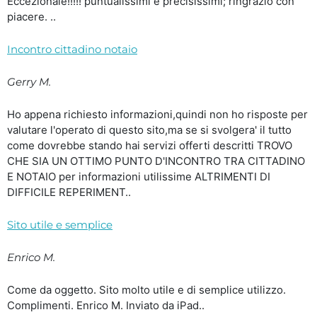
Eccezionale!!!!! puntualissimi e precisissimi; ringrazio con
piacere. ..
Incontro cittadino notaio
Gerry M.
Ho appena richiesto informazioni,quindi non ho risposte per
valutare l'operato di questo sito,ma se si svolgera' il tutto
come dovrebbe stando hai servizi offerti descritti TROVO
CHE SIA UN OTTIMO PUNTO D'INCONTRO TRA CITTADINO
E NOTAIO per informazioni utilissime ALTRIMENTI DI
DIFFICILE REPERIMENT..
Sito utile e semplice
Enrico M.
Come da oggetto. Sito molto utile e di semplice utilizzo.
Complimenti. Enrico M. Inviato da iPad..