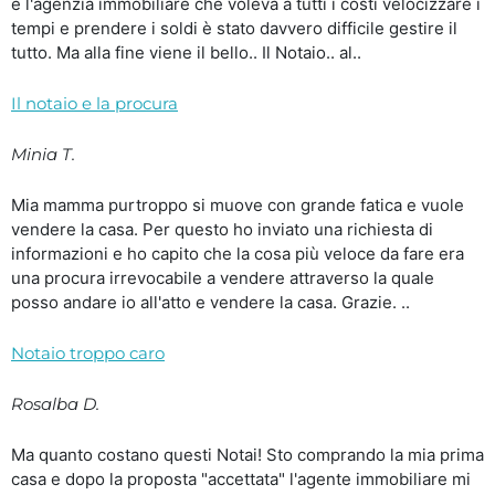
e l'agenzia immobiliare che voleva a tutti i costi velocizzare i
tempi e prendere i soldi è stato davvero difficile gestire il
tutto. Ma alla fine viene il bello.. Il Notaio.. al..
Il notaio e la procura
Minia T.
Mia mamma purtroppo si muove con grande fatica e vuole
vendere la casa. Per questo ho inviato una richiesta di
informazioni e ho capito che la cosa più veloce da fare era
una procura irrevocabile a vendere attraverso la quale
posso andare io all'atto e vendere la casa. Grazie. ..
Notaio troppo caro
Rosalba D.
Ma quanto costano questi Notai! Sto comprando la mia prima
casa e dopo la proposta "accettata" l'agente immobiliare mi