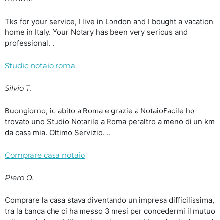
Tks for your service, I live in London and I bought a vacation
home in Italy. Your Notary has been very serious and
professional. ..
Studio notaio roma
Silvio T.
Buongiorno, io abito a Roma e grazie a NotaioFacile ho
trovato uno Studio Notarile a Roma peraltro a meno di un km
da casa mia. Ottimo Servizio. ..
Comprare casa notaio
Piero O.
Comprare la casa stava diventando un impresa difficilissima,
tra la banca che ci ha messo 3 mesi per concedermi il mutuo