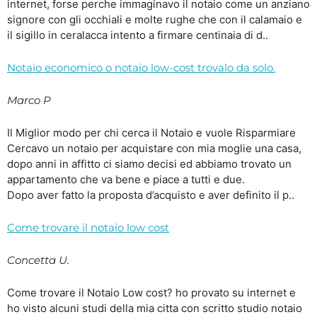
internet, forse perche immaginavo il notaio come un anziano
signore con gli occhiali e molte rughe che con il calamaio e
il sigillo in ceralacca intento a firmare centinaia di d..
Notaio economico o notaio low-cost trovalo da solo.
Marco P
Il Miglior modo per chi cerca il Notaio e vuole Risparmiare
Cercavo un notaio per acquistare con mia moglie una casa,
dopo anni in affitto ci siamo decisi ed abbiamo trovato un
appartamento che va bene e piace a tutti e due.
Dopo aver fatto la proposta d’acquisto e aver definito il p..
Come trovare il notaio low cost
Concetta U.
Come trovare il Notaio Low cost? ho provato su internet e
ho visto alcuni studi della mia citta con scritto studio notaio