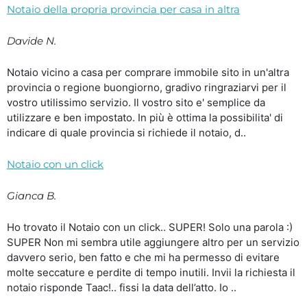
Notaio della propria provincia per casa in altra
Davide N.
Notaio vicino a casa per comprare immobile sito in un'altra
provincia o regione buongiorno, gradivo ringraziarvi per il
vostro utilissimo servizio. Il vostro sito e' semplice da
utilizzare e ben impostato. In più è ottima la possibilita' di
indicare di quale provincia si richiede il notaio, d..
Notaio con un click
Gianca B.
Ho trovato il Notaio con un click.. SUPER! Solo una parola :)
SUPER Non mi sembra utile aggiungere altro per un servizio
davvero serio, ben fatto e che mi ha permesso di evitare
molte seccature e perdite di tempo inutili. Invii la richiesta il
notaio risponde Taac!.. fissi la data dell’atto. Io ..