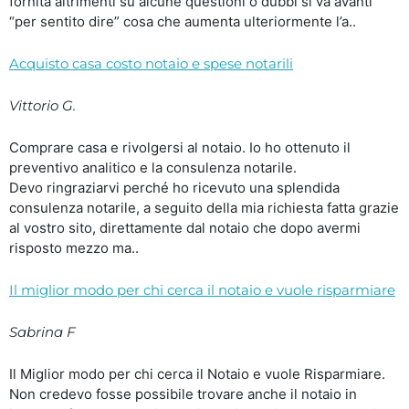
fornita altrimenti su alcune questioni o dubbi si va avanti
“per sentito dire” cosa che aumenta ulteriormente l’a..
Acquisto casa costo notaio e spese notarili
Vittorio G.
Comprare casa e rivolgersi al notaio. Io ho ottenuto il
preventivo analitico e la consulenza notarile.
Devo ringraziarvi perché ho ricevuto una splendida
consulenza notarile, a seguito della mia richiesta fatta grazie
al vostro sito, direttamente dal notaio che dopo avermi
risposto mezzo ma..
Il miglior modo per chi cerca il notaio e vuole risparmiare
Sabrina F
Il Miglior modo per chi cerca il Notaio e vuole Risparmiare.
Non credevo fosse possibile trovare anche il notaio in