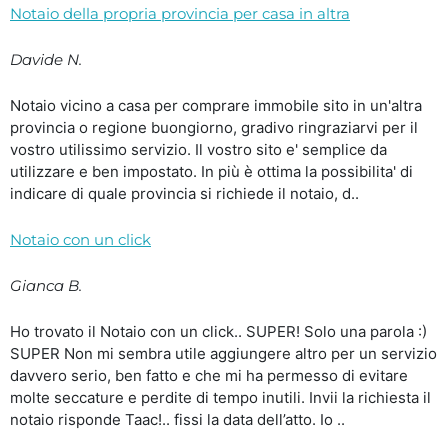
Notaio della propria provincia per casa in altra
Davide N.
Notaio vicino a casa per comprare immobile sito in un'altra
provincia o regione buongiorno, gradivo ringraziarvi per il
vostro utilissimo servizio. Il vostro sito e' semplice da
utilizzare e ben impostato. In più è ottima la possibilita' di
indicare di quale provincia si richiede il notaio, d..
Notaio con un click
Gianca B.
Ho trovato il Notaio con un click.. SUPER! Solo una parola :)
SUPER Non mi sembra utile aggiungere altro per un servizio
davvero serio, ben fatto e che mi ha permesso di evitare
molte seccature e perdite di tempo inutili. Invii la richiesta il
notaio risponde Taac!.. fissi la data dell’atto. Io ..