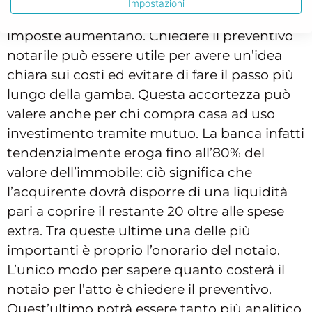
Impostazioni
Nel caso di seconda casa i costi dell’atto e le
imposte aumentano. Chiedere il preventivo
notarile può essere utile per avere un’idea
chiara sui costi ed evitare di fare il passo più
lungo della gamba. Questa accortezza può
valere anche per chi compra casa ad uso
investimento tramite mutuo. La banca infatti
tendenzialmente eroga fino all’80% del
valore dell’immobile: ciò significa che
l’acquirente dovrà disporre di una liquidità
pari a coprire il restante 20 oltre alle spese
extra. Tra queste ultime una delle più
importanti è proprio l’onorario del notaio.
L’unico modo per sapere quanto costerà il
notaio per l’atto è chiedere il preventivo.
Quest’ultimo potrà essere tanto più analitico