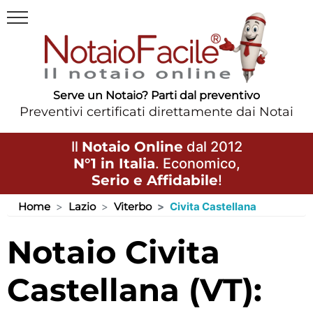
Serve un Notaio? Parti dal preventivo
Preventivi certificati direttamente dai Notai
Il
Notaio Online
dal 2012
N°1 in Italia
. Economico,
Serio e Affidabile
!
Home
Lazio
Viterbo
Civita Castellana
Notaio Civita
Castellana (VT):