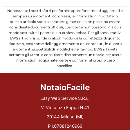
Nonostante i nostri sforzi per fornire approfondimenti aggiornati e
semplici su argomenti complessi, le informazioni riportate in
questo articolo sono a carattere generico e non possono essere
considerate documenti ufficiali, così come non possono in alcun
modo sostituire il parere di un professionista. Per gli stessi motivi
EWS srl non risponde in alcun modo della correttezza di quanto
riportato, così come dell’aggiornamento dei contenuti, in quanto
argomenti suscettibili di modifiche nel tempo. EWS srl invita
pertanto gli utenti a consultare direttamente un notaio per avere
informazioni aggiornate, certe e conformi al proprio caso
specifico.
NotaioFacile
Easy Web Service S.R.L.
V. Vincenzo Foppa N.41
20144 Milano (MI)
P.I.07881240969