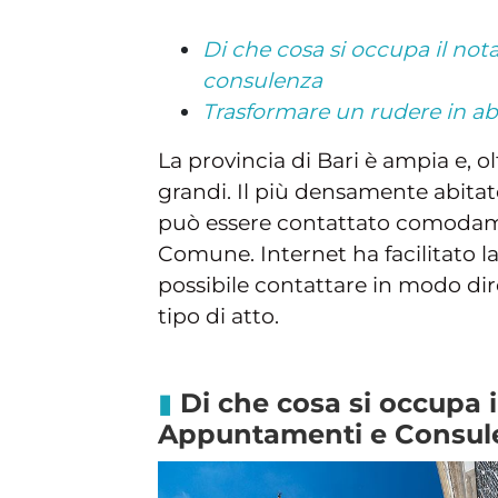
Di che cosa si occupa il not
consulenza
Trasformare un rudere in abi
La provincia di Bari è ampia e, 
grandi. Il più densamente abita
può essere contattato comodamen
Comune. Internet ha facilitato l
possibile contattare in modo diret
tipo di atto.
Di che cosa si occupa i
Appuntamenti e Consul