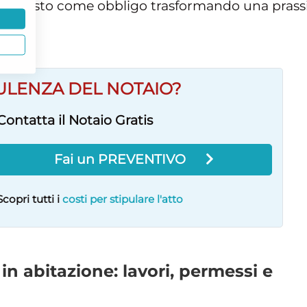
a previsto come obbligo trasformando una prass
iva.
ULENZA DEL NOTAIO?
Contatta il Notaio Gratis
Fai un PREVENTIVO
Scopri tutti i
costi per stipulare l'atto
in abitazione: lavori, permessi e