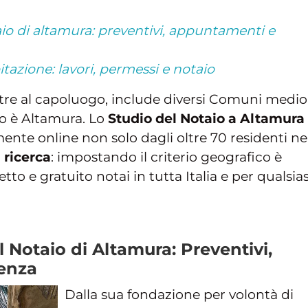
aio di altamura: preventivi, appuntamenti e
tazione: lavori, permessi e notaio
oltre al capoluogo, include diversi Comuni medio
to è Altamura. Lo
Studio del Notaio a Altamura
te online non solo dagli oltre 70 residenti ne
a
ricerca
: impostando il criterio geografico è
to e gratuito notai in tutta Italia e per qualsias
l Notaio di Altamura: Preventivi,
enza
Dalla sua fondazione per volontà di