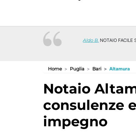
Aldo B.
NOTAIO FACILE S
Home
Puglia
Bari
Altamura
Notaio Altamura (BA):
consulenze e
impegno