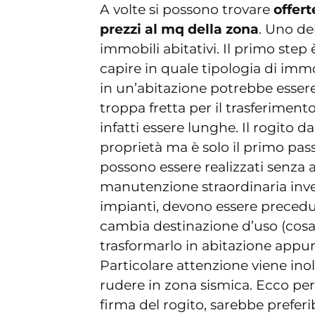
A volte si possono trovare
offert
prezzi al mq della zona
. Uno de
immobili abitativi. Il primo step è
capire in quale tipologia di imm
in un’abitazione potrebbe esser
troppa fretta per il trasferiment
infatti essere lunghe. Il rogito d
proprietà ma è solo il primo pas
possono essere realizzati senza 
manutenzione straordinaria invec
impianti, devono essere preceduti
cambia destinazione d’uso (cosa 
trasformarlo in abitazione appunt
Particolare attenzione viene inol
rudere in zona sismica. Ecco per
firma del rogito, sarebbe preferibi