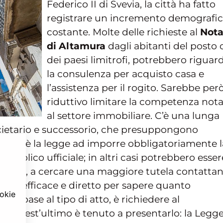
Federico II di Svevia, la città ha fatto
registrare un incremento demografi
costante. Molte delle richieste al
Nota
di Altamura
dagli abitanti del posto 
dei paesi limitrofi, potrebbero riguar
la consulenza per acquisto casa e
l’assistenza per il rogito. Sarebbe per
riduttivo limitare la competenza nota
al settore immobiliare. C’è una lunga
societario e successorio, che presuppongono
ni casi è la legge ad imporre obbligatoriamente l
pubblico ufficiale; in altri casi potrebbero esser
atorio, a cercare una maggiore tutela contatta
o più efficace e diretto per sapere quanto
ookie
 in base al tipo di atto, è richiedere al
tto. Quest’ultimo è tenuto a presentarlo: la Legg