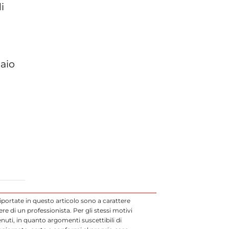
i
taio
iportate in questo articolo sono a carattere
 di un professionista. Per gli stessi motivi
uti, in quanto argomenti suscettibili di