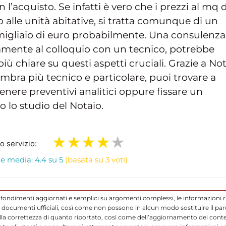
l’acquisto. Se infatti è vero che i prezzi al mq d
 alle unità abitative, si tratta comunque di un
igliaio di euro probabilmente. Una consulenza
itamente al colloquio con un tecnico, potrebbe
più chiare su questi aspetti cruciali. Grazie a No
sembra più tecnico e particolare, puoi trovare a
enere preventivi analitici oppure fissare un
lo studio del Notaio.
ro servizio:
e media: 4.4 su 5
(basata su 3 voti)
ofondimenti aggiornati e semplici su argomenti complessi, le informazioni r
ocumenti ufficiali, così come non possono in alcun modo sostituire il parere
a correttezza di quanto riportato, così come dell’aggiornamento dei conten