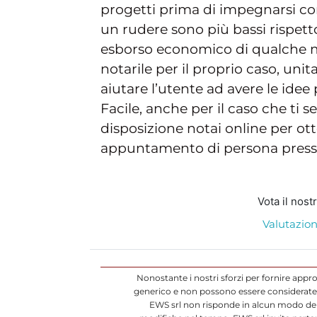
progetti prima di impegnarsi con 
un rudere sono più bassi rispetto
esborso economico di qualche m
notarile per il proprio caso, un
aiutare l’utente ad avere le idee 
Facile, anche per il caso che ti 
disposizione notai online per ott
appuntamento di persona presso 
Vota il nost
Valutazion
Nonostante i nostri sforzi per fornire appr
generico e non possono essere considerate d
EWS srl non risponde in alcun modo dell