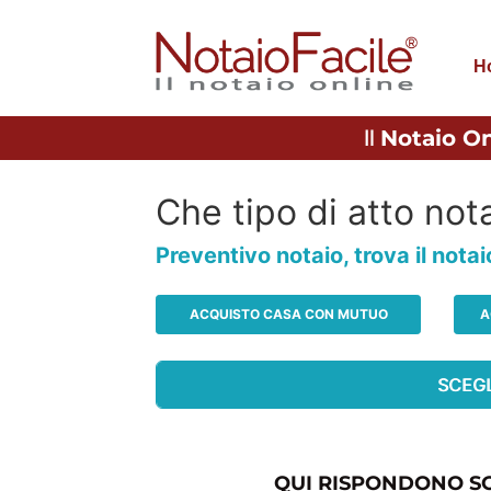
H
Il
Notaio On
Che tipo di atto nota
Preventivo notaio, trova il nota
ACQUISTO CASA CON MUTUO
A
QUI RISPONDONO SO