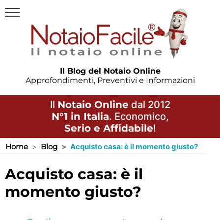
Il Blog del Notaio Online
Approfondimenti, Preventivi e Informazioni
Il
Notaio Online
dal 2012
N°1 in Italia
. Economico,
Serio e Affidabile
!
Home
Blog
Acquisto casa: è il momento giusto?
acquisto casa: è il
momento giusto?