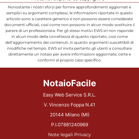
Nonostante i nostri sforzi per fornire approfondimenti aggiornati e
semplici su argomenti complessi, le informazioni riportate in questo
articolo sono a carattere generico e non possono essere considerate
documenti ufficiali, così come non possono in alcun modo sostituire il
parere di un professionista. Per gli stessi motivi EWS srl non risponde
in alcun modo della correttezza di quanto riportato, così come
dell’aggiornamento dei contenuti, in quanto argomenti suscettibili di
modifiche nel tempo. EWS srl invita pertanto gli utenti a consultare
direttamente un notaio per avere informazioni aggiornate, certe e
conformi al proprio caso specifico.
NotaioFacile
Easy Web Service S.R.L.
V. Vincenzo Foppa N.41
20144 Milano (MI)
P.I.07881240969
Note legali
Privacy