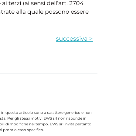
i terzi (ai sensi dell’art. 2704
 Entrate alla quale possono essere
successiva >
 in questo articolo sono a carattere generico e non
ta. Per gli stessi motivi EWS srl non risponde in
li di modifiche nel tempo. EWS srl invita pertanto
l proprio caso specifico.