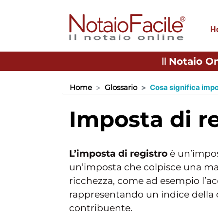
H
Il
Notaio On
Home
Glossario
Cosa significa impo
imposta di r
L’imposta di registro
è un’impost
un’imposta che colpisce una man
ricchezza, come ad esempio l’ac
rappresentando un indice della
contribuente.