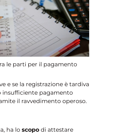
tra le parti per il pagamento
 e se la registrazione è tardiva
 o insufficiente pagamento
tramite il ravvedimento operoso.
a, ha lo
scopo
di attestare