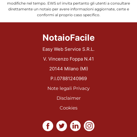
modifiche nel tempo. EWS srl invita pertanto gli utenti a consultare
direttamente un notaio per avere informazioni aggiornate, certe e
conformi al proprio caso specifico.
NotaioFacile
Easy Web Service S.R.L.
V. Vincenzo Foppa N.41
20144 Milano (MI)
P.I.07881240969
Note legali
Privacy
Disclaimer
Cookies