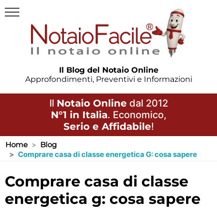
Il Blog del Notaio Online
Approfondimenti, Preventivi e Informazioni
Il
Notaio Online
dal 2012
N°1 in Italia
. Economico,
Serio e Affidabile
!
Home
Blog
Comprare casa di classe energetica G: cosa sapere
comprare casa di classe
energetica g: cosa sapere