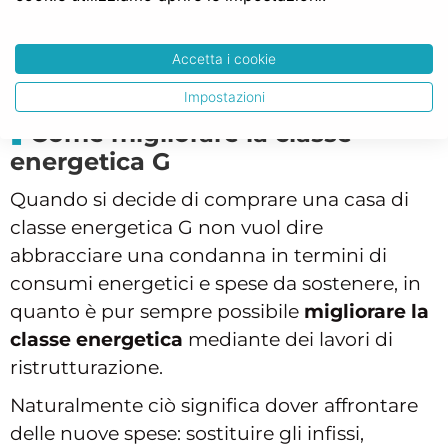
affrettate e non ponderate, è sempre la
soluzione più saggia.
Accetta i cookie
Impostazioni
Come migliorare la classe
energetica G
Quando si decide di comprare una casa di
classe energetica G non vuol dire
abbracciare una condanna in termini di
consumi energetici e spese da sostenere, in
quanto è pur sempre possibile
migliorare la
classe energetica
mediante dei lavori di
ristrutturazione.
Naturalmente ciò significa dover affrontare
delle nuove spese: sostituire gli infissi,