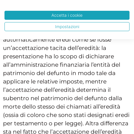
successione all’Agenzia delle Entrate
non
comporta l’accettazione dell’eredità.
Accetta i cookie
È importante sapere che nel momento in cui
Impostazioni
si decide di presentarla non si è
automaticamente eredi come se fosse
un’accettazione tacita dell’eredità: la
presentazione ha lo scopo di dichiarare
all’amministrazione finanziaria l’entità del
patrimonio del defunto in modo tale da
applicare le relative imposte, mentre
l’accettazione dell’eredità determina il
subentro nel patrimonio del defunto dalla
morte dello stesso dei chiamati all’eredità
(ossia di coloro che sono stati designati eredi
per testamento o per legge). Altra differenza
sta nel fatto che l’accettazione dell’eredità