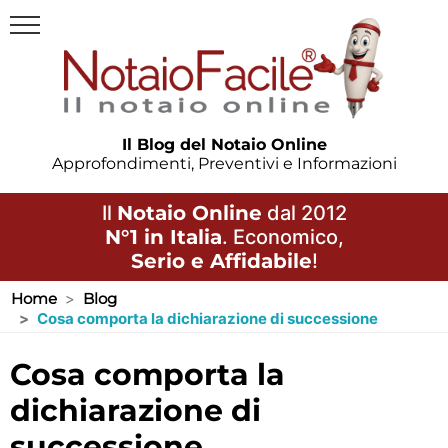
Il Blog del Notaio Online
Approfondimenti, Preventivi e Informazioni
Il
Notaio Online
dal 2012
N°1 in Italia
. Economico,
Serio e Affidabile
!
Home
Blog
Cosa comporta la dichiarazione di successione
cosa comporta la
dichiarazione di
successione