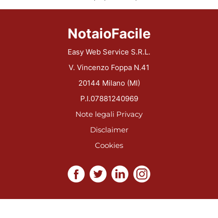
NotaioFacile
Easy Web Service S.R.L.
V. Vincenzo Foppa N.41
20144 Milano (MI)
P.I.07881240969
Note legali
Privacy
Disclaimer
Cookies