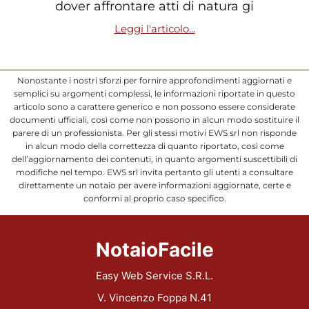
dover affrontare atti di natura gi
Leggi l'articolo...
Nonostante i nostri sforzi per fornire approfondimenti aggiornati e
semplici su argomenti complessi, le informazioni riportate in questo
articolo sono a carattere generico e non possono essere considerate
documenti ufficiali, così come non possono in alcun modo sostituire il
parere di un professionista. Per gli stessi motivi EWS srl non risponde
in alcun modo della correttezza di quanto riportato, così come
dell’aggiornamento dei contenuti, in quanto argomenti suscettibili di
modifiche nel tempo. EWS srl invita pertanto gli utenti a consultare
direttamente un notaio per avere informazioni aggiornate, certe e
conformi al proprio caso specifico.
NotaioFacile
Easy Web Service S.R.L.
V. Vincenzo Foppa N.41