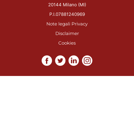
20144 Milano (MI)
P.I.07881240969
Note legali
Privacy
Disclaimer
Cookies