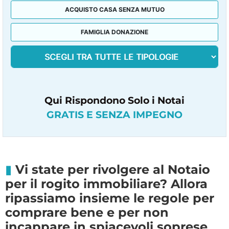
ACQUISTO CASA SENZA MUTUO
FAMIGLIA DONAZIONE
Qui Rispondono Solo i Notai
GRATIS E SENZA IMPEGNO
Vi state per rivolgere al Notaio
per il rogito immobiliare? Allora
ripassiamo insieme le regole per
comprare bene e per non
incappare in spiacevoli soprese