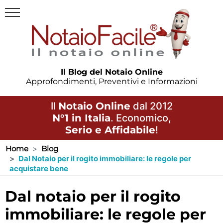
Il Blog del Notaio Online
Approfondimenti, Preventivi e Informazioni
Il
Notaio Online
dal 2012
N°1 in Italia
. Economico,
Serio e Affidabile
!
Home
Blog
Dal Notaio per il rogito immobiliare: le regole per
acquistare bene
dal notaio per il rogito
immobiliare: le regole per