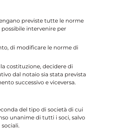
vengano previste tutte le norme
possibile intervenire per
ento, di modificare le norme di
 costituzione, decidere di
tivo dal notaio sia stata prevista
mento successivo e viceversa.
econda del tipo di società di cui
nso unanime di tutti i soci, salvo
sociali.