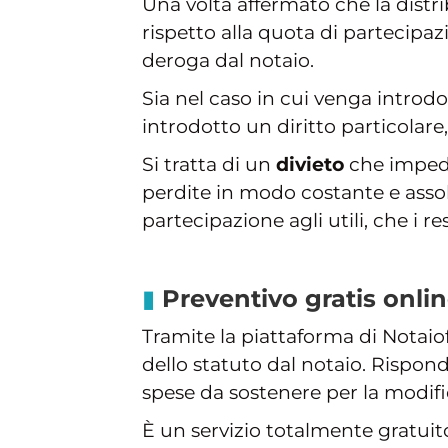
Una volta affermato che la distr
rispetto alla quota di partecipaz
deroga dal notaio.
Sia nel caso in cui venga introdot
introdotto un diritto particolare
Si tratta di un
divieto
che impedis
perdite in modo costante e assol
partecipazione agli utili, che i rest
Preventivo gratis onli
Tramite la piattaforma di Notaiof
dello statuto dal notaio. Rispo
spese da sostenere per la modific
È un servizio totalmente gratui