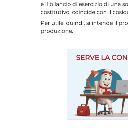
è il bilancio di esercizio di una
costitutivo, coincide con il cosi
Per utile, quindi, si intende il p
produzione.
SERVE LA CON