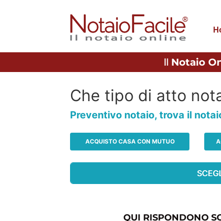
H
Il
Notaio On
Che tipo di atto nota
Preventivo notaio, trova il nota
ACQUISTO CASA CON MUTUO
A
QUI RISPONDONO SO