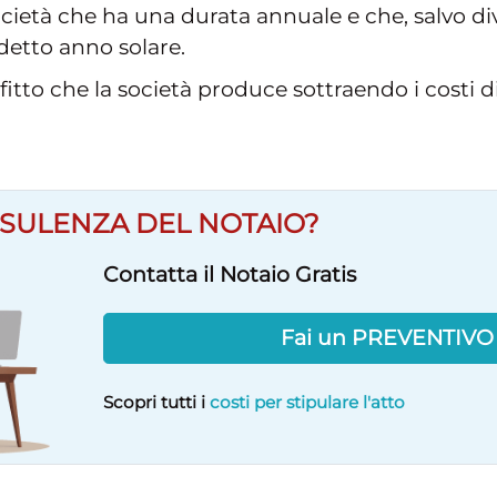
 società che ha una durata annuale e che, salvo di
ddetto anno solare.
rofitto che la società produce sottraendo i costi 
SULENZA DEL NOTAIO?
Contatta il Notaio Gratis
Fai un PREVENTIV
Scopri tutti i
costi per stipulare l'atto