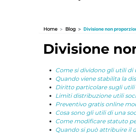
Home
Blog
Divisione non proporzion
divisione no
Come si dividono gli utili di
Quando viene stabilita la dis
Diritto particolare sugli utili
Limiti distribuzione utili soc
Preventivo gratis online mod
Cosa sono gli utili di una so
Come modificare statuto per 
Quando si può attribuire il di