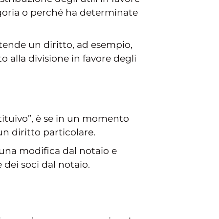
egoria o perché ha determinate
intende un diritto, ad esempio,
 alla divisione in favore degli
tituivo”, è se in un momento
un diritto particolare.
una modifica dal notaio e
dei soci dal notaio.