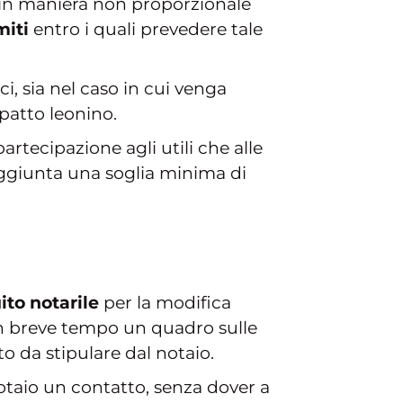
e in maniera non proporzionale
miti
entro i quali prevedere tale
ci, sia nel caso in cui venga
 patto leonino.
rtecipazione agli utili che alle
raggiunta una soglia minima di
ito notarile
per la modifica
in breve tempo un quadro sulle
to da stipulare dal notaio.
otaio un contatto, senza dover a