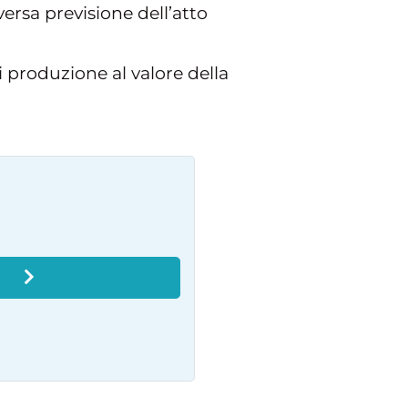
versa previsione dell’atto
di produzione al valore della
O