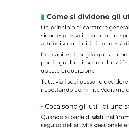
Come si dividono gli ut
Un principio di carattere genera
viene espresso in euro e corrispo
attribuiscono i diritti connessi 
Per capire al meglio questo conce
parti uguali e ciascuno di essi è 
queste proporzioni.
Tuttavia i soci possono decidere
rispettando dei limiti. Vediamo co
Cosa sono gli utili di una 
Quando si parla di
utili
, nell’im
seguito dell’attività gestionale