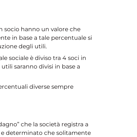
un socio hanno un valore che
nte in base a tale percentuale si
ione degli utili.
 sociale è diviso tra 4 soci in
utili saranno divisi in base a
percentuali diverse sempre
dagno” che la società registra a
so e determinato che solitamente