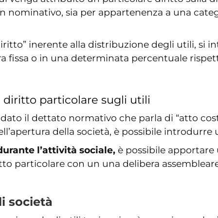
 un nominativo, sia per appartenenza a una cat
ritto” inerente alla distribuzione degli utili, si 
 fissa o in una determinata percentuale rispetto
diritto particolare sugli utili
to il dettato normativo che parla di “atto cos
ell’apertura della società, è possibile introdurre 
durante l’attività sociale,
è possibile apportare 
itto particolare con un una delibera assembleare 
li società