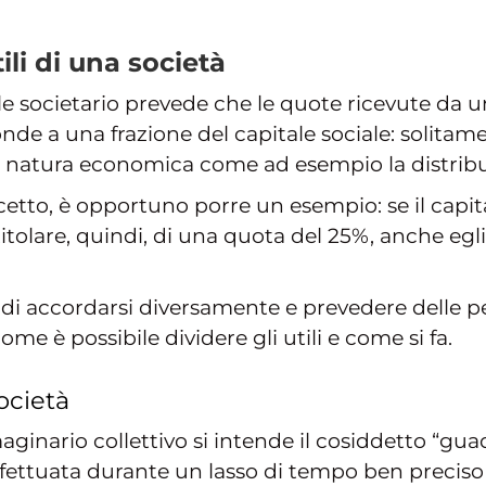
ili di una società
le societario prevede che le quote ricevute da 
nde a una frazione del capitale sociale: solitame
di natura economica come ad esempio la distribuz
tto, è opportuno porre un esempio: se il capitale
titolare, quindi, di una quota del 25%, anche egli 
 di accordarsi diversamente e prevedere delle 
me è possibile dividere gli utili e come si fa.
società
maginario collettivo si intende il cosiddetto “gua
 effettuata durante un lasso di tempo ben preci