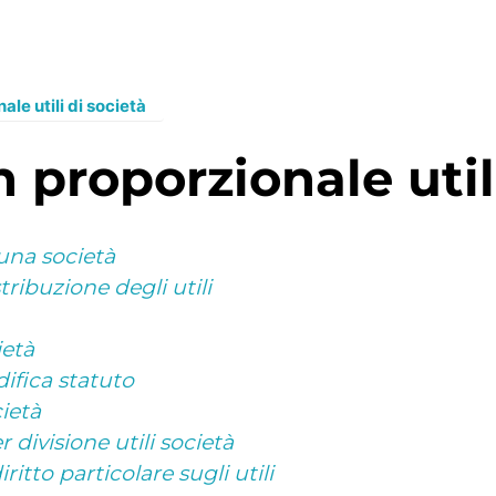
ale utili di società
n proporzionale util
 una società
tribuzione degli utili
ietà
ifica statuto
cietà
divisione utili società
ritto particolare sugli utili