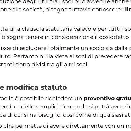
ibuzione degli utili tra i soci può avvenire anch
ione alla società, bisogna tuttavia conoscere i
li
ta una clausola statutaria valevole per tutti i so
, bisogna tenere in considerazione il cosiddetto
ce di escludere totalmente un socio sia dalla pa
uto. Pertanto nulla vieta ai soci di prevedere 
anti siano divisi tra gli altri soci.
ne modifica statuto
acile è possibile richiedere un
preventivo gratu
ndendo a delle semplici domande si potrà avere 
a di cui si ha bisogno, così come di qualsiasi at
to che permette di avere direttamente con un n