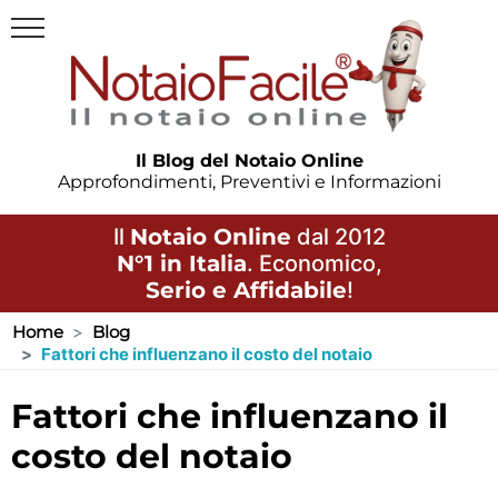
Il Blog del Notaio Online
Approfondimenti, Preventivi e Informazioni
Il
Notaio Online
dal 2012
N°1 in Italia
. Economico,
Serio e Affidabile
!
Home
Blog
Fattori che influenzano il costo del notaio
fattori che influenzano il
costo del notaio