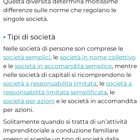
Questa diversità determina moltissime
differenze sulle norme che regolano le
singole società.
Tipi di società
Nelle società di persone son comprese le
società semplici
, le
società in nome collettivo
e le
società in accomandita semplice
, mentre
nelle società di capitali si ricomprendono le
società a responsabilità limitata
, le
società a
responsabilità limitata semplificata
, le
società per azioni
e le società in accomandita
per azioni.
Solitamente quando si tratta di un’attività
imprenditoriale a conduzione familiare
spesso si sceglie un tipo di società dalla