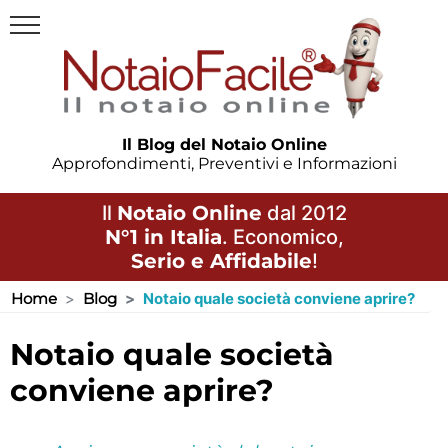
Il Blog del Notaio Online
Approfondimenti, Preventivi e Informazioni
Il
Notaio Online
dal 2012
N°1 in Italia
. Economico,
Serio e Affidabile
!
Home
Blog
Notaio quale società conviene aprire?
notaio quale società
conviene aprire?