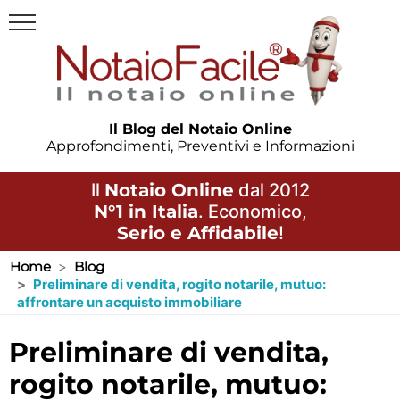
Il Blog del Notaio Online
Approfondimenti, Preventivi e Informazioni
Il
Notaio Online
dal 2012
N°1 in Italia
. Economico,
Serio e Affidabile
!
Home
Blog
Preliminare di vendita, rogito notarile, mutuo:
affrontare un acquisto immobiliare
preliminare di vendita,
rogito notarile, mutuo: