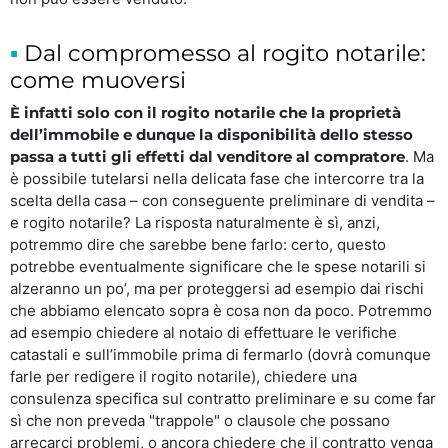
Dal compromesso al rogito notarile:
come muoversi
È infatti solo con il rogito notarile che la proprietà
dell’immobile e dunque la disponibilità dello stesso
passa a tutti gli effetti dal venditore al compratore
. Ma
è possibile tutelarsi nella delicata fase che intercorre tra la
scelta della casa – con conseguente preliminare di vendita –
e rogito notarile? La risposta naturalmente è sì, anzi,
potremmo dire che sarebbe bene farlo: certo, questo
potrebbe eventualmente significare che le spese notarili si
alzeranno un po’, ma per proteggersi ad esempio dai rischi
che abbiamo elencato sopra è cosa non da poco. Potremmo
ad esempio chiedere al notaio di effettuare le verifiche
catastali e sull’immobile prima di fermarlo (dovrà comunque
farle per redigere il rogito notarile), chiedere una
consulenza specifica sul contratto preliminare e su come far
sì che non preveda "trappole" o clausole che possano
arrecarci problemi, o ancora chiedere che il contratto venga