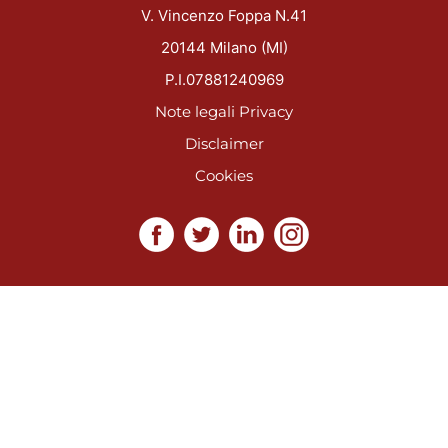
V. Vincenzo Foppa N.41
20144 Milano (MI)
P.I.07881240969
Note legali
Privacy
Disclaimer
Cookies