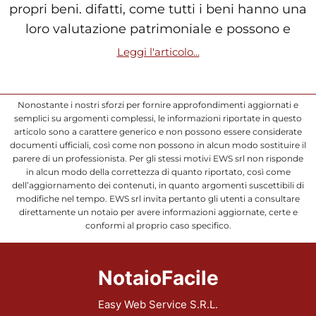
propri beni. difatti, come tutti i beni hanno una
loro valutazione patrimoniale e possono e
Leggi l'articolo...
Nonostante i nostri sforzi per fornire approfondimenti aggiornati e
semplici su argomenti complessi, le informazioni riportate in questo
articolo sono a carattere generico e non possono essere considerate
documenti ufficiali, così come non possono in alcun modo sostituire il
parere di un professionista. Per gli stessi motivi EWS srl non risponde
in alcun modo della correttezza di quanto riportato, così come
dell’aggiornamento dei contenuti, in quanto argomenti suscettibili di
modifiche nel tempo. EWS srl invita pertanto gli utenti a consultare
direttamente un notaio per avere informazioni aggiornate, certe e
conformi al proprio caso specifico.
NotaioFacile
Easy Web Service S.R.L.