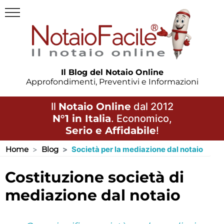
Il Blog del Notaio Online
Approfondimenti, Preventivi e Informazioni
Il
Notaio Online
dal 2012
N°1 in Italia
. Economico,
Serio e Affidabile
!
Home
Blog
Società per la mediazione dal notaio
costituzione società di
mediazione dal notaio