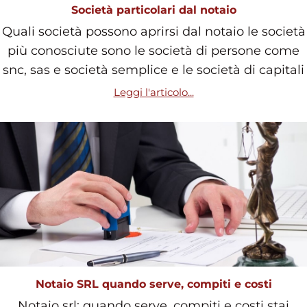
Società particolari dal notaio
Quali società possono aprirsi dal notaio le società
più conosciute sono le società di persone come
snc, sas e società semplice e le società di capitali
Leggi l'articolo...
Notaio SRL quando serve, compiti e costi
Notaio srl: quando serve, compiti e costi stai