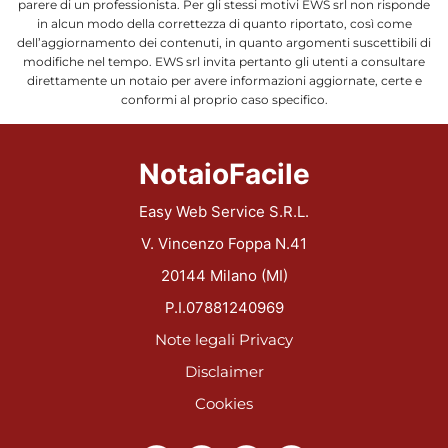
parere di un professionista. Per gli stessi motivi EWS srl non risponde
in alcun modo della correttezza di quanto riportato, così come
dell’aggiornamento dei contenuti, in quanto argomenti suscettibili di
modifiche nel tempo. EWS srl invita pertanto gli utenti a consultare
direttamente un notaio per avere informazioni aggiornate, certe e
conformi al proprio caso specifico.
NotaioFacile
Easy Web Service S.R.L.
V. Vincenzo Foppa N.41
20144 Milano (MI)
P.I.07881240969
Note legali
Privacy
Disclaimer
Cookies