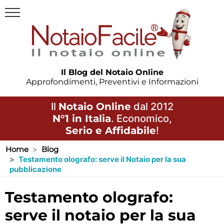
Il Blog del Notaio Online
Approfondimenti, Preventivi e Informazioni
Il
Notaio Online
dal 2012
N°1 in Italia
. Economico,
Serio e Affidabile
!
Home
Blog
Testamento olografo: serve il Notaio per la sua
pubblicazione
testamento olografo:
serve il notaio per la sua