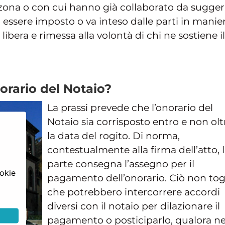
i zona o con cui hanno già collaborato da suggeri
essere imposto o va inteso dalle parti in manie
 libera e rimessa alla volontà di chi ne sostiene il
orario del Notaio?
La prassi prevede che l’onorario del
Notaio sia corrisposto entro e non olt
la data del rogito. Di norma,
contestualmente alla firma dell’atto, 
parte consegna l’assegno per il
ookie
pagamento dell’onorario. Ciò non tog
che potrebbero intercorrere accordi
diversi con il notaio per dilazionare il
pagamento o posticiparlo, qualora n