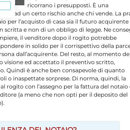
ricorrano i presupposti. È una
spone ad un certo rischio anche chi vende. La pra
aio per l’acquisto di casa sia il futuro acquirent
n scritta e non di un obbligo di legge. Ne cons
piere, il venditore dopo il rogito potrebbe
pondere in solido per il corrispettivo della parce
rsona dall’acquirente. Del resto, al momento de
o visione ed accettato il preventivo scritto,
io. Quindi è anche ben consapevole di quanto
oli o inaspettate sorprese. Di norma, quindi, la
al rogito con l’assegno per la fattura del notaio 
ditore (a meno che non opti per il deposito del
).
ULENZA DEL NOTAIO?