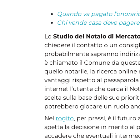
Quando va pagato l’onorario
Chi vende casa deve pagare 
Lo
Studio del Notaio di Mercat
chiedere il contatto o un consigl
probabilmente sapranno indirizza
è chiamato il Comune da queste 
quello notarile, la ricerca onlin
vantaggi rispetto al passaparola 
internet l’utente che cerca il No
scelta sulla base delle sue priorit
potrebbero giocare un ruolo anc
Nel
rogito
, per prassi, è il futu
spetta la decisione in merito al 
accadere che eventuali interme