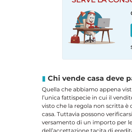
Chi vende casa deve pa
Quella che abbiamo appena visto,
l’unica fattispecie in cui il ven
visto che la regola non scritta è 
casa. Tuttavia possono verificars
versamento di un importo per le at
dell’accettazione tacita di eredit