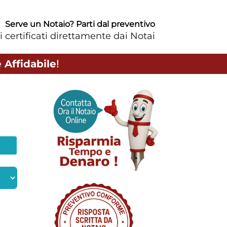
Serve un Notaio? Parti dal preventivo
i certificati direttamente dai Notai
 Affidabile
!