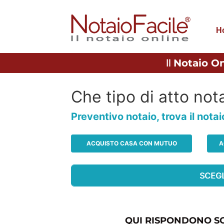
H
Il
Notaio On
Che tipo di atto nota
Preventivo notaio, trova il nota
ACQUISTO CASA CON MUTUO
A
QUI RISPONDONO SO