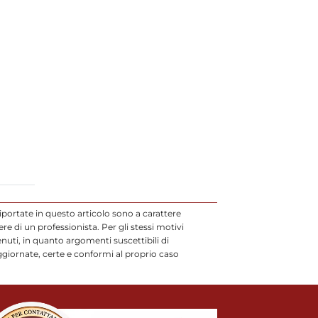
iportate in questo articolo sono a carattere
 di un professionista. Per gli stessi motivi
uti, in quanto argomenti suscettibili di
ggiornate, certe e conformi al proprio caso