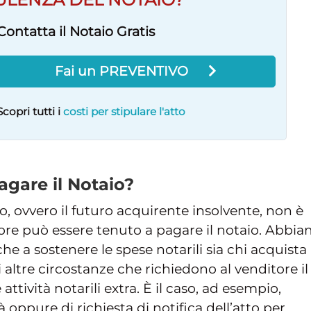
Contatta il Notaio Gratis
Fai un PREVENTIVO
Scopri tutti i
costi per stipulare l'atto
gare il Notaio?
 ovvero il futuro acquirente insolvente, non è
ditore può essere tenuto a pagare il notaio. Abbi
che a sostenere le spese notarili sia chi acquista
i altre circostanze che richiedono al venditore il
tività notarili extra. È il caso, ad esempio,
à oppure di richiesta di notifica dell’atto per