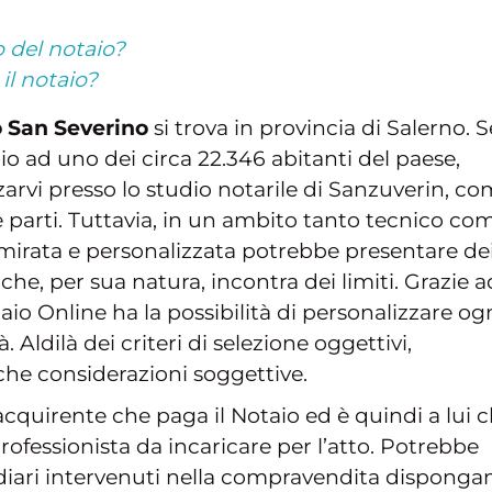
 del notaio?
il notaio?
o San Severino
si trova in provincia di Salerno. S
io ad uno dei circa 22.346 abitanti del paese,
rvi presso lo studio notarile di Sanzuverin, c
parti. Tuttavia, in un ambito tanto tecnico co
e mirata e personalizzata potrebbe presentare de
che, per sua natura, incontra dei limiti. Grazie a
taio Online ha la possibilità di personalizzare og
à. Aldilà dei criteri di selezione oggettivi,
he considerazioni soggettive.
ro acquirente che paga il Notaio ed è quindi a lui 
professionista da incaricare per l’atto. Potrebbe
diari intervenuti nella compravendita disponga