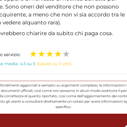
ione. Sono oneri del venditore che non possono
quirente, a meno che non vi sia accordo tra le
n vedere alquanto rara).
ovrebbero chiarire da subito chi paga cosa.
ro servizio:
e media: 4.5 su 5
(basata su 3 voti)
ofondimenti aggiornati e semplici su argomenti complessi, le informazioni r
ocumenti ufficiali, così come non possono in alcun modo sostituire il parere
a correttezza di quanto riportato, così come dell’aggiornamento dei conten
to gli utenti a consultare direttamente un notaio per avere informazioni a
specifico.