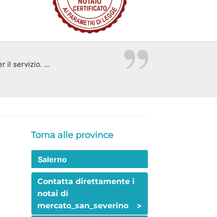
il servizio. ...
Torna alle province
Salerno
Contatta direttamente i
notai di
>
mercato_san_severino