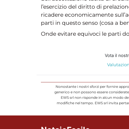
l’esercizio del diritto di prelaz
ricadere economicamente sull’ac
parti in questo senso (cosa a be
Onde evitare equivoci le parti d
Vota il nost
Valutazion
Nonostante i nostri sforzi per fornire appr
generico e non possono essere considerate d
EWS srl non risponde in alcun modo dell
modifiche nel tempo. EWS srl invita pertan