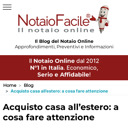
Il Blog del Notaio Online
Approfondimenti, Preventivi e Informazioni
Il
Notaio Online
dal 2012
N°1 in Italia
. Economico,
Serio e Affidabile
!
Home
Blog
Acquisto casa all’estero: a cosa fare attenzione
acquisto casa all’estero: a
cosa fare attenzione