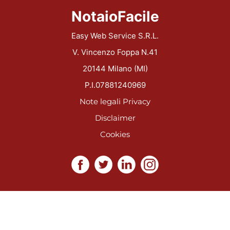
NotaioFacile
Easy Web Service S.R.L.
V. Vincenzo Foppa N.41
20144 Milano (MI)
P.I.07881240969
Note legali
Privacy
Disclaimer
Cookies