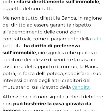
potrà
rifarsi direttamente sull’immobile
,
oggetto del contratto.
Ma non è tutto, difatti, la Banca, in ragione
del diritto ad essere garantita rispetto
all’adempimento delle condizioni
contrattuali, come il pagamento della
rata
pattuita,
ha diritto di preferenza
sull’immobile
, ciò significa che qualora il
debitore decidesse di vendere la casa in
costanza del rapporto di mutuo, la Banca
potrà, in forza dell’ipoteca, soddisfare i suoi
interessi prima degli altri creditori del
mutuatario, sul ricavato della
vendita
.
Attenzione ciò non significa che il debitore
non
può trasferire la casa gravata da
ipoteca
, può procedervi senza ostacoli in