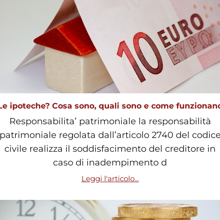
Le ipoteche? Cosa sono, quali sono e come funzionan
Responsabilita’ patrimoniale la responsabilità
patrimoniale regolata dall’articolo 2740 del codic
civile realizza il soddisfacimento del creditore in
caso di inadempimento d
Leggi l'articolo...