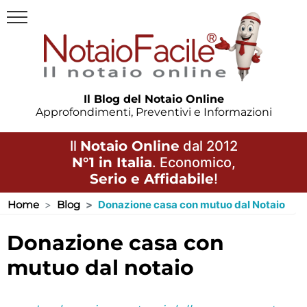
Il Blog del Notaio Online
Approfondimenti, Preventivi e Informazioni
Il
Notaio Online
dal 2012
N°1 in Italia
. Economico,
Serio e Affidabile
!
Home
Blog
Donazione casa con mutuo dal Notaio
donazione casa con
mutuo dal notaio