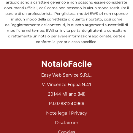
articolo sono a carattere generico e non possono essere considerate
documenti ufficiali, così come non possono in alcun modo sostituire il
parere di un professionista. Per gli stessi motivi EWS srl non risponde
in alcun modo della correttezza di quanto riportato, così come
dell’aggiornamento dei contenuti, in quanto argomenti suscettibili di
modifiche nel tempo. EWS srl invita pertanto gli utenti a consultare
direttamente un notaio per avere informazioni aggiornate, certe e
conformi al proprio caso specifico.
NotaioFacile
Easy Web Service S.R.L.
V. Vincenzo Foppa N.41
20144 Milano (MI)
P.I.07881240969
Note legali
Privacy
Disclaimer
Cookies