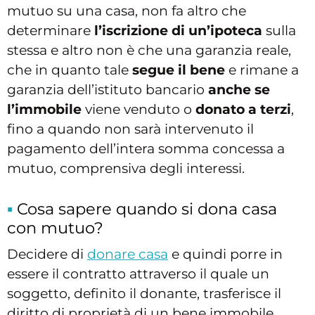
mutuo su una casa, non fa altro che
determinare
l’iscrizione di un’ipoteca
sulla
stessa e altro non è che una garanzia reale,
che in quanto tale
segue il bene
e rimane a
garanzia dell’istituto bancario
anche se
l’immobile
viene venduto o
donato a terzi
,
fino a quando non sarà intervenuto il
pagamento dell’intera somma concessa a
mutuo, comprensiva degli interessi.
Cosa sapere quando si dona casa
con mutuo?
Decidere di
donare casa
e quindi porre in
essere il contratto attraverso il quale un
soggetto, definito il donante, trasferisce il
diritto di proprietà di un bene immobile,